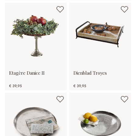
Etagère Danice II
Dienblad Troyes
€ 39,95
€ 39,95