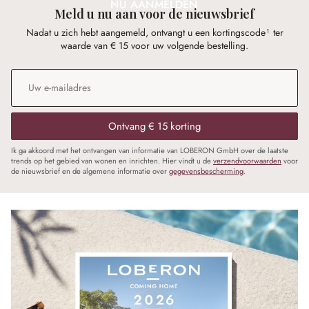
NU AANMELDEN
Meld u nu aan voor de nieuwsbrief
Nadat u zich hebt aangemeld, ontvangt u een kortingscode¹ ter
waarde van € 15 voor uw volgende bestelling.
E-mailadres
*
Ontvang € 15 korting
Ik ga akkoord met het ontvangen van informatie van LOBERON GmbH over de laatste
trends op het gebied van wonen en inrichten. Hier vindt u de
verzendvoorwaarden
voor
de nieuwsbrief en de algemene informatie over
gegevensbescherming
.