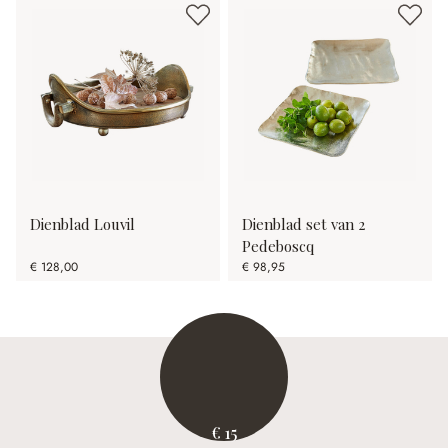
Dienblad Louvil
Dienblad set van 2
Pedeboscq
€ 128,00
€ 98,95
€ 15