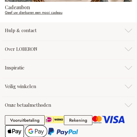
Cadeaubon
Geef uw dierbaren een mooi cadeau
Hulp & contact
Over LOBERON
Inspiratie
Veilig winkelen
Onze betaalmethoden
Vooruitbetaling
Rekening
Vooruitbetaling
Rekening