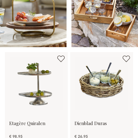
Etagère Quiralen
Dienblad Duras
€ 98,95
€ 26,95