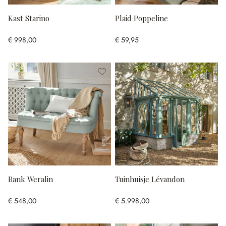
Kast Starino
Plaid Poppeline
€ 998,00
€ 59,95
Bank Weralin
Tuinhuisje Lévandon
€ 548,00
€ 5.998,00