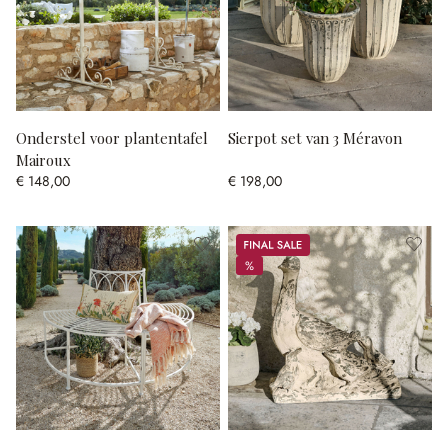
Onderstel voor plantentafel
Sierpot set van 3 Méravon
Mairoux
€ 148,00
€ 198,00
Sale
%
%