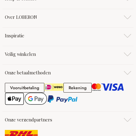
Over LOBERON
Inspiratie
Veilig winkelen
Onze betaalmethoden
Vooruitbetaling
Rekening
Vooruitbetaling
Rekening
Onze verzendpartners