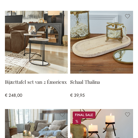
Bijzettafel set van 2 Émorieux
Schaal Thalina
€ 248,00
€ 39,95
Sale
%
%