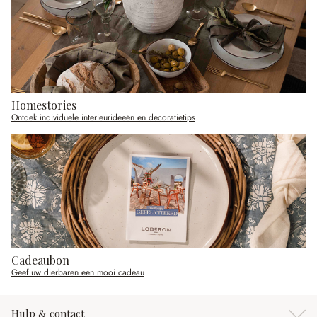
Homestories
Ontdek individuele interieurideeën en decoratietips
Cadeaubon
Geef uw dierbaren een mooi cadeau
Hulp & contact