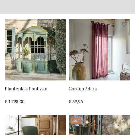
Plantenkas Pontivain
Gordijn Adara
€ 1.798,00
€ 59,95
Set