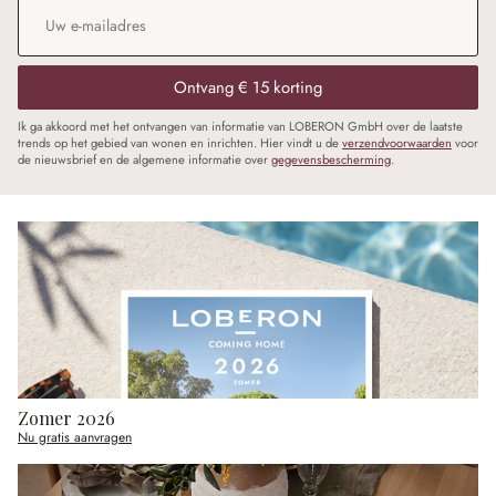
E-mailadres
*
Ontvang € 15 korting
Ik ga akkoord met het ontvangen van informatie van LOBERON GmbH over de laatste
trends op het gebied van wonen en inrichten. Hier vindt u de
verzendvoorwaarden
voor
de nieuwsbrief en de algemene informatie over
gegevensbescherming
.
Zomer 2026
Nu gratis aanvragen