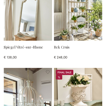
Spiegel Vitré-sur-Rhone
Rek Cruis
€ 138,00
€ 248,00
Sale
%
%