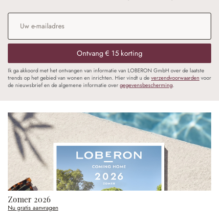
E-mailadres
*
Ontvang € 15 korting
Ik ga akkoord met het ontvangen van informatie van LOBERON GmbH over de laatste
trends op het gebied van wonen en inrichten. Hier vindt u de
verzendvoorwaarden
voor
de nieuwsbrief en de algemene informatie over
gegevensbescherming
.
Zomer 2026
Nu gratis aanvragen