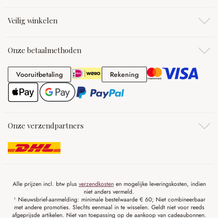
Veilig winkelen
Onze betaalmethoden
Vooruitbetaling
Rekening
Vooruitbetaling
Rekening
Onze verzendpartners
Alle prijzen incl. btw plus
verzendkosten
en mogelijke leveringskosten, indien
niet anders vermeld.
¹ Nieuwsbrief-aanmelding: minimale bestelwaarde € 60; Niet combineerbaar
met andere promoties. Slechts eenmaal in te wisselen. Geldt niet voor reeds
afgeprijsde artikelen. Niet van toepassing op de aankoop van cadeaubonnen.