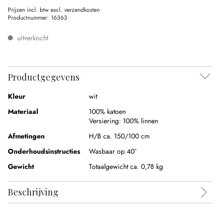
Prijzen incl. btw excl. verzendkosten
Productnummer:
16363
uitverkocht
Productgegevens
Kleur
wit
Materiaal
100% katoen
Versiering:
100% linnen
Afmetingen
H/B ca. 150/100 cm
Onderhoudsinstructies
Wasbaar op 40°
Gewicht
Totaalgewicht ca. 0,78 kg
Beschrijving