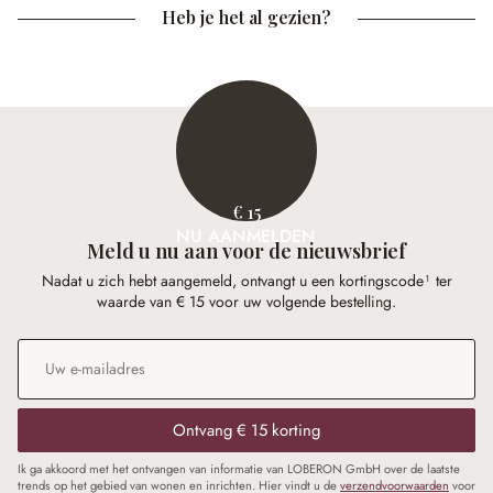
Heb je het al gezien?
€ 15
NU AANMELDEN
Meld u nu aan voor de nieuwsbrief
Nadat u zich hebt aangemeld, ontvangt u een kortingscode¹ ter
waarde van € 15 voor uw volgende bestelling.
E-mailadres
*
Ontvang € 15 korting
Ik ga akkoord met het ontvangen van informatie van LOBERON GmbH over de laatste
trends op het gebied van wonen en inrichten. Hier vindt u de
verzendvoorwaarden
voor