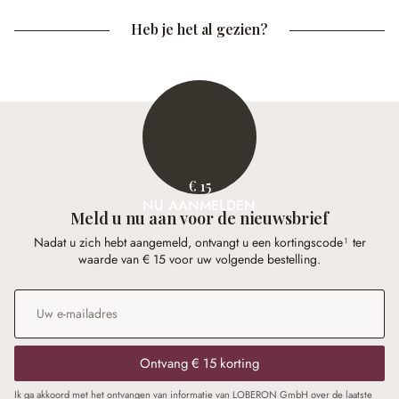
Heb je het al gezien?
€ 15
NU AANMELDEN
Meld u nu aan voor de nieuwsbrief
Nadat u zich hebt aangemeld, ontvangt u een kortingscode¹ ter
waarde van € 15 voor uw volgende bestelling.
E-mailadres
*
Ontvang € 15 korting
Ik ga akkoord met het ontvangen van informatie van LOBERON GmbH over de laatste