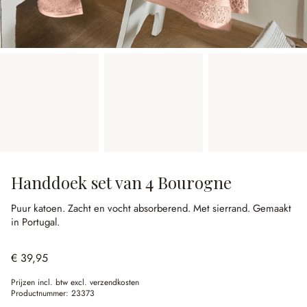
Handdoek set van 4 Bourogne
Puur katoen.
Zacht en vocht absorberend.
Met sierrand.
Gemaakt
in Portugal.
€ 39,95
Prijzen incl. btw excl. verzendkosten
Productnummer:
23373