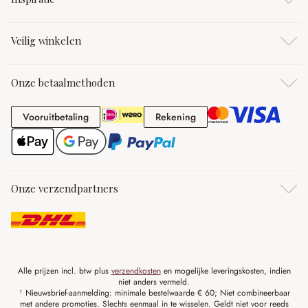
Veilig winkelen
Onze betaalmethoden
Vooruitbetaling
Rekening
Vooruitbetaling
Rekening
Onze verzendpartners
Alle prijzen incl. btw plus
verzendkosten
en mogelijke leveringskosten, indien
niet anders vermeld.
¹ Nieuwsbrief-aanmelding: minimale bestelwaarde € 60; Niet combineerbaar
met andere promoties. Slechts eenmaal in te wisselen. Geldt niet voor reeds