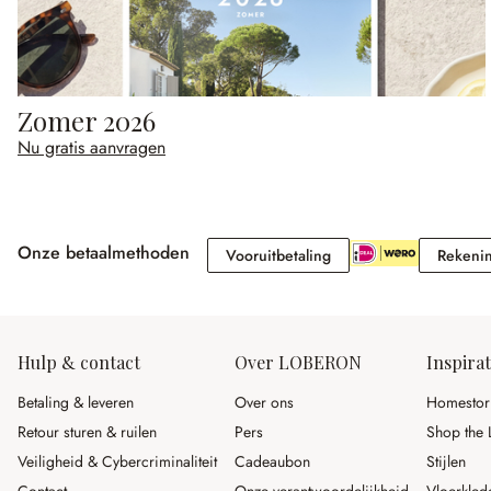
Zomer 2026
Nu gratis aanvragen
Onze betaalmethoden
Vooruitbetaling
Vooruitbetaling
Rekeni
Hulp & contact
Over LOBERON
Inspirat
Betaling & leveren
Over ons
Homestor
Retour sturen & ruilen
Pers
Shop the 
Veiligheid & Cybercriminaliteit
Cadeaubon
Stijlen