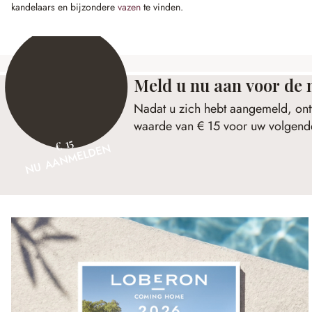
kandelaars en bijzondere
vazen
te vinden.
Meld u nu aan voor de 
Nadat u zich hebt aangemeld, ont
waarde van € 15 voor uw volgende
€ 15
NU AANMELDEN