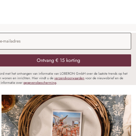
dres
*
Ontvang € 15 korting
oord met het ontvangen van informatie van LOBERON GmbH over de laatste trends op het
n wonen en inrichten. Hier vindt u de
verzendvoorwaarden
voor de nieuwsbrief en de
informatie over
gegevensbescherming
.