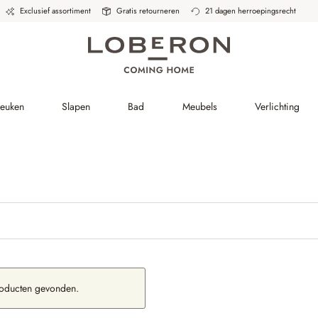
Exclusief assortiment
Gratis retourneren
21 dagen herroepingsrecht
Keuken
Slapen
Bad
Meubels
Verlichting
oducten gevonden.