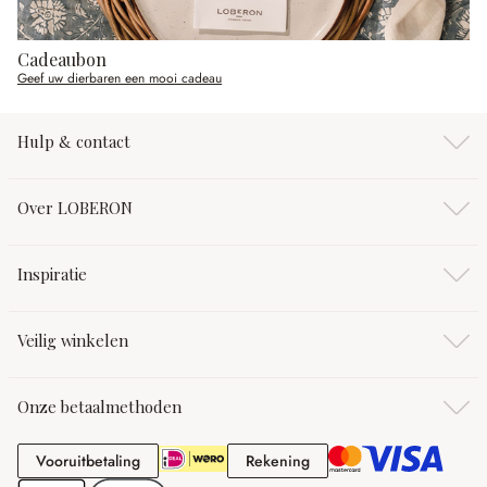
Cadeaubon
Geef uw dierbaren een mooi cadeau
Hulp & contact
Over LOBERON
Inspiratie
Veilig winkelen
Onze betaalmethoden
Vooruitbetaling
Rekening
Vooruitbetaling
Rekening