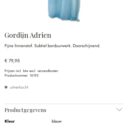
Gordijn Adrien
Fijne linnenstof.
Subtiel borduurwerk.
Doorschijnend.
€ 79,95
Prijzen incl. btw excl. verzendkosten
Productnummer:
16193
uitverkocht
Productgegevens
Kleur
blauw