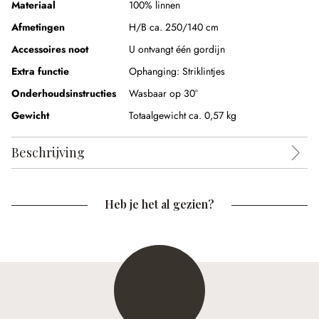
Materiaal
100% linnen
Afmetingen
H/B ca. 250/140 cm
Accessoires noot
U ontvangt één gordijn
Extra functie
Ophanging:
Striklintjes
Onderhoudsinstructies
Wasbaar op 30°
Gewicht
Totaalgewicht ca. 0,57 kg
Beschrijving
Heb je het al gezien?