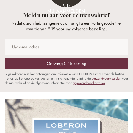
€ 15
NU AANMELDEN
Meld u nu aan voor de nieuwsbrief
Nadat u zich hebt aangemeld, ontvangt u een kortingscode¹ ter
waarde van € 15 voor uw volgende bestelling.
E-mailadres
*
Ontvang € 15 korting
Ik ga akkoord met het ontvangen van informatie van LOBERON GmbH over de laatste
trends op het gebied van wonen en inrichten. Hier vindt u de
verzendvoorwaarden
voor
de nieuwsbrief en de algemene informatie over
gegevensbescherming
.