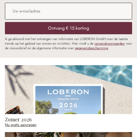
E-mailadres
*
Ontvang € 15 korting
Ik ga akkoord met het ontvangen van informatie van LOBERON GmbH over de laatste
trends op het gebied van wonen en inrichten. Hier vindt u de
verzendvoorwaarden
voor
de nieuwsbrief en de algemene informatie over
gegevensbescherming
.
Zomer 2026
Nu gratis aanvragen