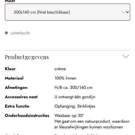
selecteer
Maat
uitverkocht
Productgegevens
Kleur
crème
Materiaal
100% linnen
Afmetingen
H/B ca. 300/140 cm
Accessoires noot
U ontvangt één gordijn
Extra functie
Ophanging:
Striklintjes
Onderhoudsinstructies
Wasbaar op 30°
Het gaat om een natuurproduct, waardoor
er kleurafwijkingen kunnen voorkomen