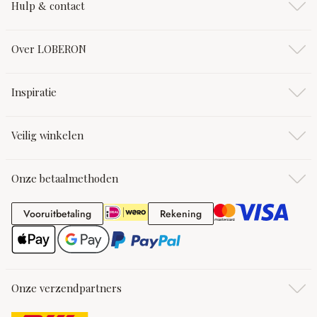
Hulp & contact
Over LOBERON
Inspiratie
Veilig winkelen
Onze betaalmethoden
Vooruitbetaling
Rekening
Vooruitbetaling
Rekening
Onze verzendpartners