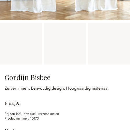
Gordijn Bisbee
Zuiver linnen.
Eenvoudig design.
Hoogwaardig materiaal.
€ 64,95
Prijzen incl. btw excl. verzendkosten
Productnummer:
10173