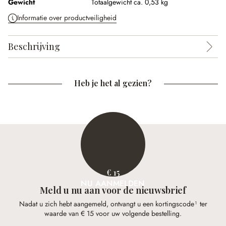
Gewicht
Totaalgewicht ca. 0,53 kg
Informatie over productveiligheid
Beschrijving
Heb je het al gezien?
€ 15
NU AANMELDEN
Meld u nu aan voor de nieuwsbrief
Nadat u zich hebt aangemeld, ontvangt u een kortingscode¹ ter
waarde van € 15 voor uw volgende bestelling.