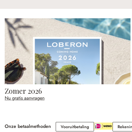
Zomer 2026
Nu gratis aanvragen
Onze betaalmethoden
Vooruitbetaling
Vooruitbetaling
Rekeni