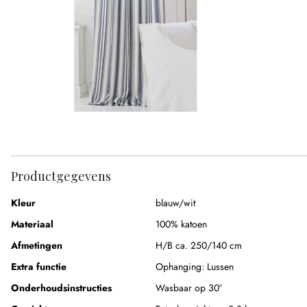
Productgegevens
Kleur
blauw/wit
Materiaal
100% katoen
Afmetingen
H/B ca. 250/140 cm
Extra functie
Ophanging:
Lussen
Onderhoudsinstructies
Wasbaar op 30°