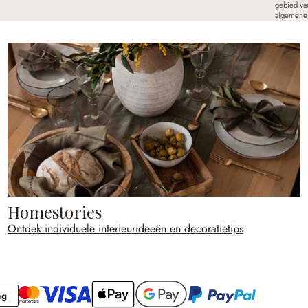
gebied va
algemene 
Homestories
Ontdek individuele interieurideeën en decoratietips
Rekening
ng