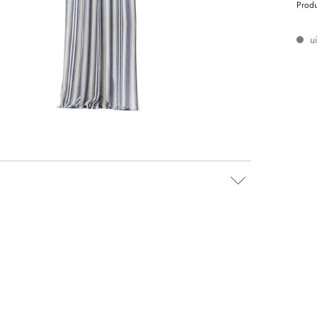
Prod
ui