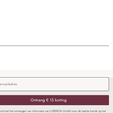
dres
*
Ontvang € 15 korting
oord met het ontvangen van informatie van LOBERON GmbH over de laatste trends op het