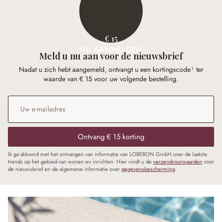
€ 15
NU AANMELDEN
Meld u nu aan voor de nieuwsbrief
Nadat u zich hebt aangemeld, ontvangt u een kortingscode¹ ter
waarde van € 15 voor uw volgende bestelling.
E-mailadres
*
Ontvang € 15 korting
Ik ga akkoord met het ontvangen van informatie van LOBERON GmbH over de laatste
trends op het gebied van wonen en inrichten. Hier vindt u de
verzendvoorwaarden
voor
de nieuwsbrief en de algemene informatie over
gegevensbescherming
.