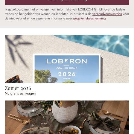
Ik ga akkoord met het ontvangen van informatie van LOBERON GmbH over de laatste
trends op het gebied van wonen en inrichten. Hier vindt u de
verzendvoorwaarden
voor
de nieuwsbrief en de algemene informatie over
gegevensbescherming
.
Zomer 2026
Nu gratis aanvragen