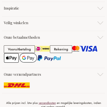
Inspiratie
Veilig winkelen
Onze betaalmethoden
Vooruitbetaling
Rekening
Vooruitbetaling
Rekening
Onze verzendpartners
Alle prijzen incl. btw plus
verzendkosten
en mogelijke leveringskosten, indien
niet anders vermeld.