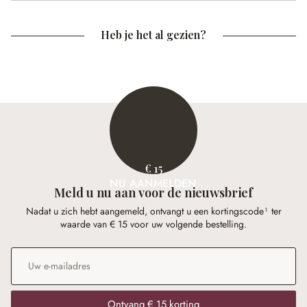
Heb je het al gezien?
€ 15
NU AANMELDEN
Meld u nu aan voor de nieuwsbrief
Nadat u zich hebt aangemeld, ontvangt u een kortingscode¹ ter
waarde van € 15 voor uw volgende bestelling.
E-mailadres
*
Ontvang € 15 korting