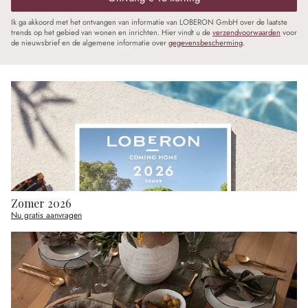
Ik ga akkoord met het ontvangen van informatie van LOBERON GmbH over de laatste
trends op het gebied van wonen en inrichten. Hier vindt u de
verzendvoorwaarden
voor
de nieuwsbrief en de algemene informatie over
gegevensbescherming
.
Zomer 2026
Nu gratis aanvragen