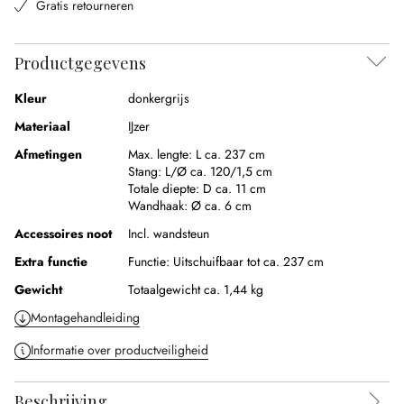
Gratis retourneren
Productgegevens
Kleur
donkergrijs
Materiaal
IJzer
Afmetingen
Max. lengte:
L ca. 237 cm
Stang:
L/Ø ca. 120/1,5 cm
Totale diepte:
D ca. 11 cm
Wandhaak:
Ø ca. 6 cm
Accessoires noot
Incl. wandsteun
Extra functie
Functie:
Uitschuifbaar tot ca. 237 cm
Gewicht
Totaalgewicht ca. 1,44 kg
Montagehandleiding
Informatie over productveiligheid
Beschrijving