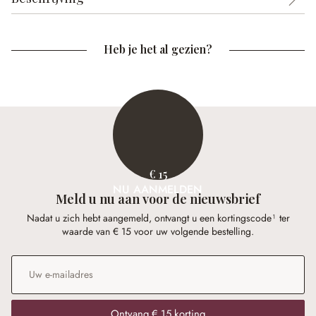
Heb je het al gezien?
€ 15
NU AANMELDEN
Meld u nu aan voor de nieuwsbrief
Nadat u zich hebt aangemeld, ontvangt u een kortingscode¹ ter
waarde van € 15 voor uw volgende bestelling.
E-mailadres
*
Ontvang € 15 korting