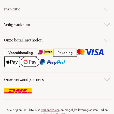
Inspiratie
Veilig winkelen
Onze betaalmethoden
Vooruitbetaling
Rekening
Vooruitbetaling
Rekening
Onze verzendpartners
Alle prijzen incl. btw plus
verzendkosten
en mogelijke leveringskosten, indien