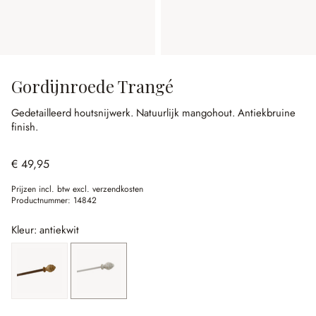
Gordijnroede Trangé
Gedetailleerd houtsnijwerk.
Natuurlijk mangohout.
Antiekbruine
finish.
€ 49,95
Prijzen incl. btw excl. verzendkosten
Productnummer:
14842
Kleur: antiekwit
antiekbruin
antiekwit