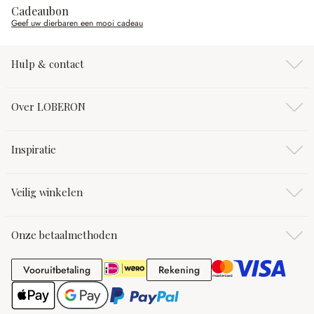
Cadeaubon
Geef uw dierbaren een mooi cadeau
Hulp & contact
Over LOBERON
Inspiratie
Veilig winkelen
Onze betaalmethoden
Vooruitbetaling
Rekening
Vooruitbetaling
Rekening