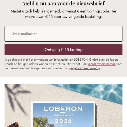
Meld u nu aan voor de nieuwsbrief
Nadat u zich hebt aangemeld, ontvangt u een kortingscode¹ ter
waarde van € 15 voor uw volgende bestelling.
E-mailadres
*
Ontvang € 15 korting
Ik ga akkoord met het ontvangen van informatie van LOBERON GmbH over de laatste
trends op het gebied van wonen en inrichten. Hier vindt u de
verzendvoorwaarden
voor
de nieuwsbrief en de algemene informatie over
gegevensbescherming
.