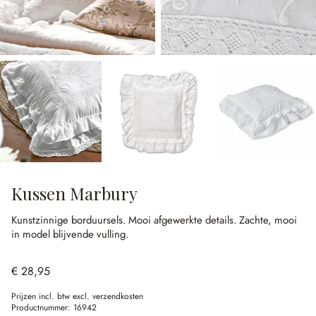
Kussen Marbury
Kunstzinnige borduursels.
Mooi afgewerkte details.
Zachte, mooi
in model blijvende vulling.
€ 28,95
Prijzen incl. btw excl. verzendkosten
Productnummer:
16942