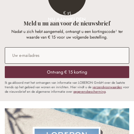
€ 15
NU AANMELDEN
Meld u nu aan voor de nieuwsbrief
Nadat u zich hebt aangemeld, ontvangt u een kortingscode¹ ter
waarde van € 15 voor uw volgende bestelling.
E-mailadres
*
Ontvang € 15 korting
Ik ga akkoord met het ontvangen van informatie van LOBERON GmbH over de laatste
trends op het gebied van wonen en inrichten. Hier vindt u de
verzendvoorwaarden
voor
de nieuwsbrief en de algemene informatie over
gegevensbescherming
.