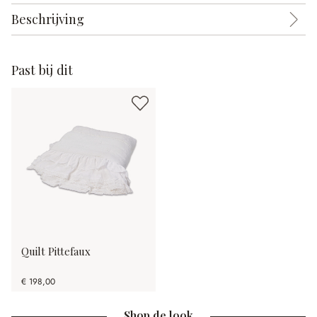
Beschrijving
Past bij dit
Quilt Pittefaux
€ 198,00
Shop de look