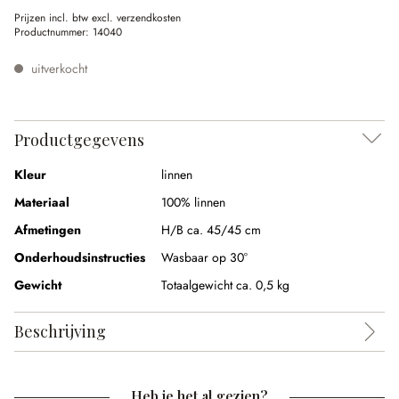
Prijzen incl. btw excl. verzendkosten
Productnummer:
14040
uitverkocht
Productgegevens
Kleur
linnen
Materiaal
100% linnen
Afmetingen
H/B ca. 45/45 cm
Onderhoudsinstructies
Wasbaar op 30°
Gewicht
Totaalgewicht ca. 0,5 kg
Beschrijving
Heb je het al gezien?