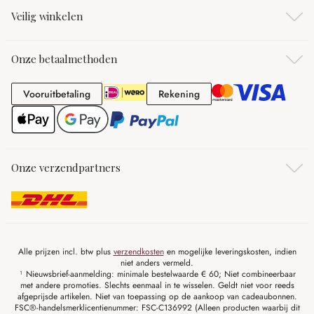
Veilig winkelen
Onze betaalmethoden
Vooruitbetaling
Rekening
Vooruitbetaling
Rekening
Onze verzendpartners
Alle prijzen incl. btw plus
verzendkosten
en mogelijke leveringskosten, indien
niet anders vermeld.
¹ Nieuwsbrief-aanmelding: minimale bestelwaarde € 60; Niet combineerbaar
met andere promoties. Slechts eenmaal in te wisselen. Geldt niet voor reeds
afgeprijsde artikelen. Niet van toepassing op de aankoop van cadeaubonnen.
FSC®-handelsmerklicentienummer: FSC-C136992 (Alleen producten waarbij dit