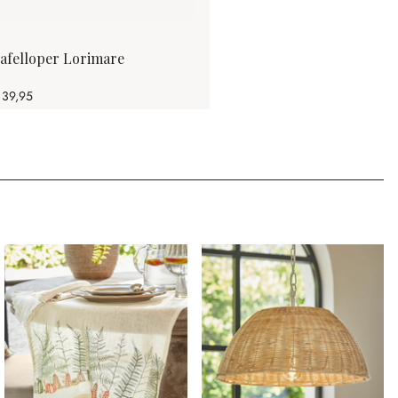
afelloper Lorimare
 39,95