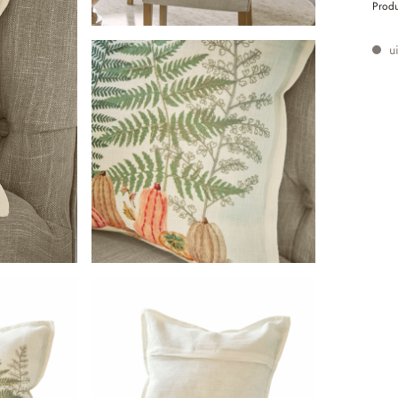
Prod
ui