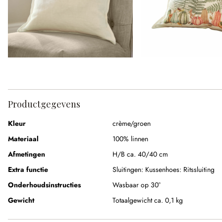
Productgegevens
Kleur
crème/groen
Materiaal
100% linnen
Afmetingen
H/B ca. 40/40 cm
Extra functie
Sluitingen:
Kussenhoes: Ritssluiting
Onderhoudsinstructies
Wasbaar op 30°
Gewicht
Totaalgewicht ca. 0,1 kg