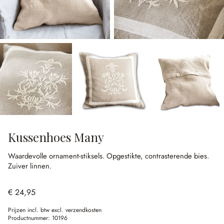
Kussenhoes Many
Waardevolle ornament-stiksels.
Opgestikte, contrasterende bies.
Zuiver linnen.
€ 24,95
Prijzen incl. btw excl. verzendkosten
Productnummer:
10196