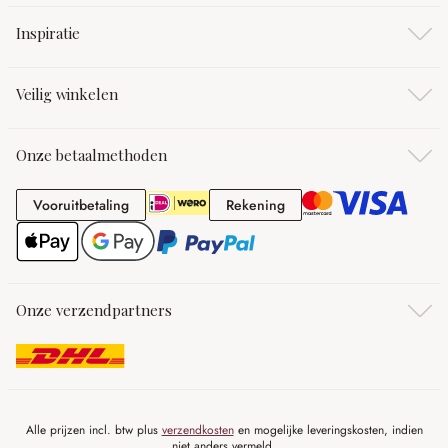
Inspiratie
Veilig winkelen
Onze betaalmethoden
Vooruitbetaling
Rekening
Vooruitbetaling
Rekening
Onze verzendpartners
Alle prijzen incl. btw plus
verzendkosten
en mogelijke leveringskosten, indien
niet anders vermeld.