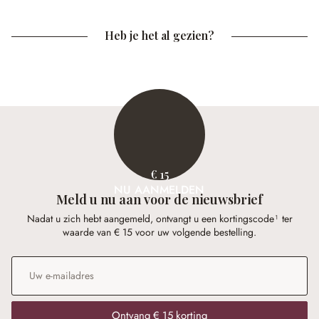
Heb je het al gezien?
€ 15
NU AANMELDEN
Meld u nu aan voor de nieuwsbrief
Nadat u zich hebt aangemeld, ontvangt u een kortingscode¹ ter
waarde van € 15 voor uw volgende bestelling.
E-mailadres
*
Ontvang € 15 korting