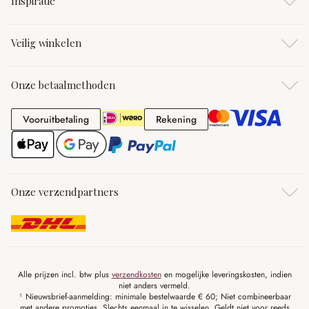
Inspiratie
Veilig winkelen
Onze betaalmethoden
Vooruitbetaling
Rekening
Vooruitbetaling
Rekening
Onze verzendpartners
Alle prijzen incl. btw plus
verzendkosten
en mogelijke leveringskosten, indien
niet anders vermeld.
¹ Nieuwsbrief-aanmelding: minimale bestelwaarde € 60; Niet combineerbaar
met andere promoties. Slechts eenmaal in te wisselen. Geldt niet voor reeds