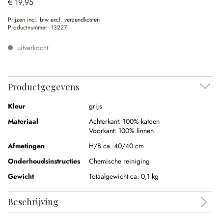
€ 19,95
Prijzen incl. btw excl. verzendkosten
Productnummer:
13227
uitverkocht
Productgegevens
Kleur
grijs
Materiaal
Achterkant:
100% katoen
Voorkant:
100% linnen
Afmetingen
H/B ca. 40/40 cm
Onderhoudsinstructies
Chemische reiniging
Gewicht
Totaalgewicht ca. 0,1 kg
Beschrijving