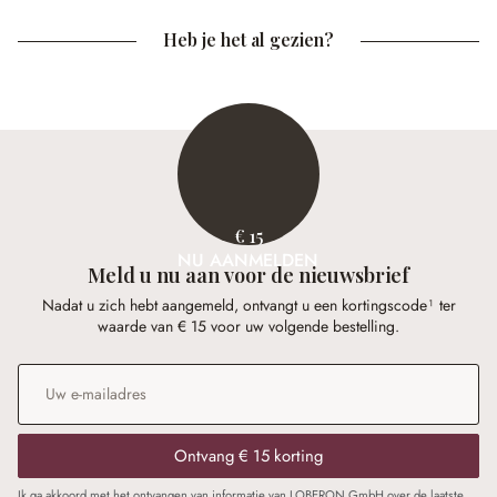
Heb je het al gezien?
€ 15
NU AANMELDEN
Meld u nu aan voor de nieuwsbrief
Nadat u zich hebt aangemeld, ontvangt u een kortingscode¹ ter
waarde van € 15 voor uw volgende bestelling.
E-mailadres
*
Ontvang € 15 korting
Ik ga akkoord met het ontvangen van informatie van LOBERON GmbH over de laatste