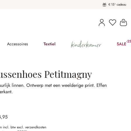
€ 15¹ cadeau
U heeft 
Wi
kinderkamer
-2
(2
Accessoires
Textiel
SALE
ussenhoes Petitmagny
urlijk linnen.
Ontwerp met een weelderige print.
Effen
erkant.
4,95
en incl. btw excl. verzendkosten