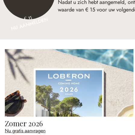
Nadat u zich hebt aangemeld, ont
waarde van € 15 voor uw volgende
€ 15
NU AANMELDEN
Zomer 2026
Nu gratis aanvragen