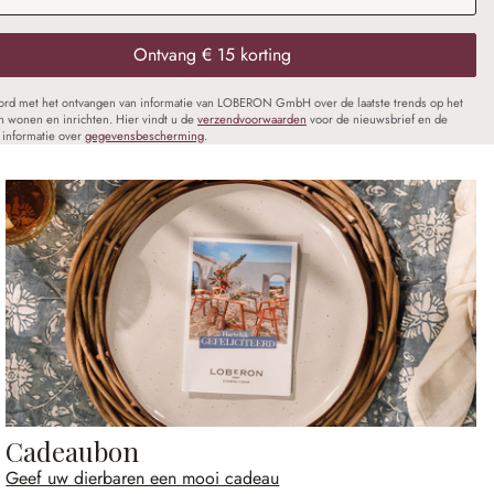
Ontvang € 15 korting
oord met het ontvangen van informatie van LOBERON GmbH over de laatste trends op het
n wonen en inrichten. Hier vindt u de
verzendvoorwaarden
voor de nieuwsbrief en de
informatie over
gegevensbescherming
.
Cadeaubon
Geef uw dierbaren een mooi cadeau