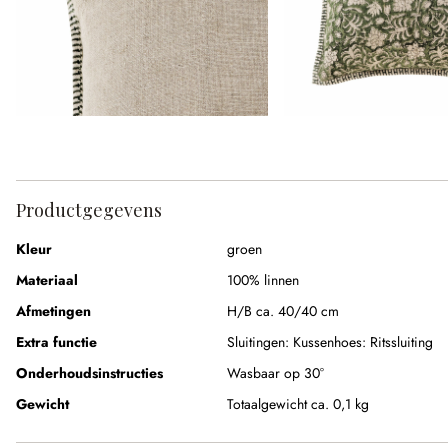
Productgegevens
Kleur
groen
Materiaal
100% linnen
Afmetingen
H/B ca. 40/40 cm
Extra functie
Sluitingen:
Kussenhoes: Ritssluiting
Onderhoudsinstructies
Wasbaar op 30°
Gewicht
Totaalgewicht ca. 0,1 kg