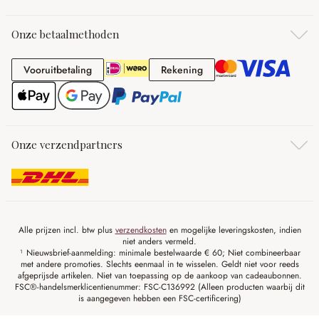
Onze betaalmethoden
Vooruitbetaling
Rekening
Vooruitbetaling
Rekening
Onze verzendpartners
Alle prijzen incl. btw plus
verzendkosten
en mogelijke leveringskosten, indien
niet anders vermeld.
¹ Nieuwsbrief-aanmelding: minimale bestelwaarde € 60; Niet combineerbaar
met andere promoties. Slechts eenmaal in te wisselen. Geldt niet voor reeds
afgeprijsde artikelen. Niet van toepassing op de aankoop van cadeaubonnen.
FSC®-handelsmerklicentienummer: FSC-C136992 (Alleen producten waarbij dit
is aangegeven hebben een FSC-certificering)