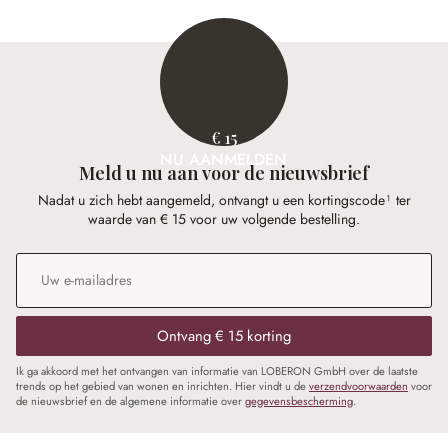
€ 15
NU AANMELDEN
Meld u nu aan voor de nieuwsbrief
Nadat u zich hebt aangemeld, ontvangt u een kortingscode¹ ter
waarde van € 15 voor uw volgende bestelling.
E-mailadres
*
Ontvang € 15 korting
Ik ga akkoord met het ontvangen van informatie van LOBERON GmbH over de laatste
trends op het gebied van wonen en inrichten. Hier vindt u de
verzendvoorwaarden
voor
de nieuwsbrief en de algemene informatie over
gegevensbescherming
.