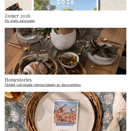
Zomer 2026
Nu gratis aanvragen
Homestories
Ontdek individuele interieurideeën en decoratietips