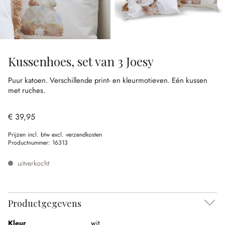
Kussenhoes, set van 3 Joesy
Puur katoen.
Verschillende print- en kleurmotieven.
Eén kussen
met ruches.
€ 39,95
Prijzen incl. btw excl. verzendkosten
Productnummer:
16313
uitverkocht
Productgegevens
Kleur
wit