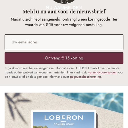
€ 15
NU AANMELDEN
Meld u nu aan voor de nieuwsbrief
Nadat u zich hebt aangemeld, ontvangt u een kortingscode¹ ter
waarde van € 15 voor uw volgende bestelling.
E-mailadres
*
Ontvang € 15 korting
Ik ga akkoord met het ontvangen van informatie van LOBERON GmbH over de laatste
trends op het gebied van wonen en inrichten. Hier vindt u de
verzendvoorwaarden
voor
de nieuwsbrief en de algemene informatie over
gegevensbescherming
.