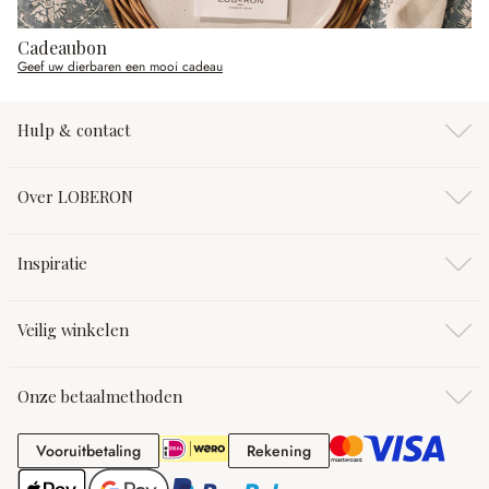
Cadeaubon
Geef uw dierbaren een mooi cadeau
Hulp & contact
Over LOBERON
Inspiratie
Veilig winkelen
Onze betaalmethoden
Vooruitbetaling
Rekening
Vooruitbetaling
Rekening