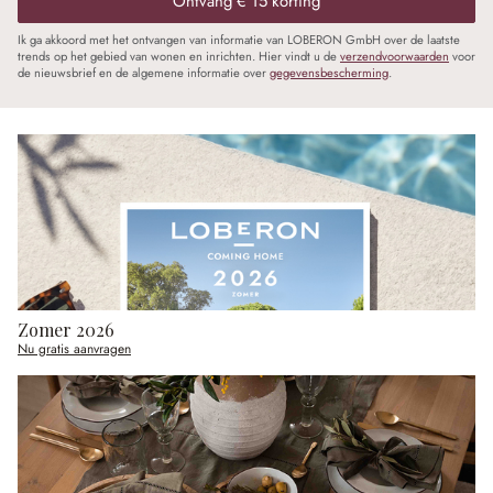
Ontvang € 15 korting
Ik ga akkoord met het ontvangen van informatie van LOBERON GmbH over de laatste
trends op het gebied van wonen en inrichten. Hier vindt u de
verzendvoorwaarden
voor
de nieuwsbrief en de algemene informatie over
gegevensbescherming
.
Zomer 2026
Nu gratis aanvragen