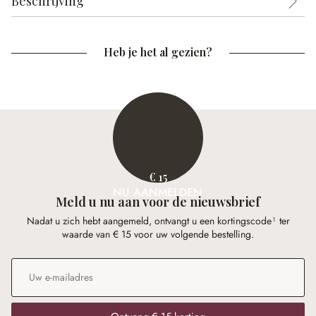
Beschrijving
Heb je het al gezien?
€ 15
NU AANMELDEN
Meld u nu aan voor de nieuwsbrief
Nadat u zich hebt aangemeld, ontvangt u een kortingscode¹ ter
waarde van € 15 voor uw volgende bestelling.
E-mailadres
*