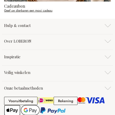
Cadeaubon
Geef uw dierbaren een mooi cadeau
Hulp & contact
Over LOBERON
Inspiratie
Veilig winkelen
Onze betaalmethoden
Vooruitbetaling
Rekening
Vooruitbetaling
Rekening