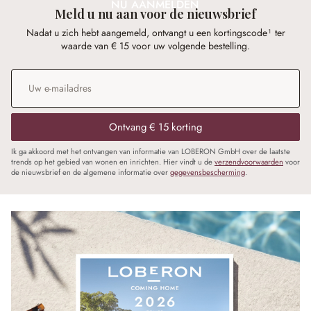
NU AANMELDEN
Meld u nu aan voor de nieuwsbrief
Nadat u zich hebt aangemeld, ontvangt u een kortingscode¹ ter
waarde van € 15 voor uw volgende bestelling.
E-mailadres
*
Ontvang € 15 korting
Ik ga akkoord met het ontvangen van informatie van LOBERON GmbH over de laatste
trends op het gebied van wonen en inrichten. Hier vindt u de
verzendvoorwaarden
voor
de nieuwsbrief en de algemene informatie over
gegevensbescherming
.