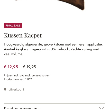
Sale
Kussen Kacper
Hoogwaardig afgewerkte, grove katoen met een leren applicatie.
Aantrekkelijke vintage-print in US-mail-look.
Zachte vulling met
veel volume.
€ 12,95
€ 19,95
(35.09% gespart)
Prijzen incl. btw excl. verzendkosten
Productnummer:
11717
uitverkocht
Productgegevens