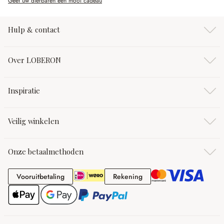
Geef uw dierbaren een mooi cadeau
Hulp & contact
Over LOBERON
Inspiratie
Veilig winkelen
Onze betaalmethoden
Vooruitbetaling
Rekening
Vooruitbetaling
Rekening