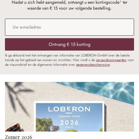
Nadat u zich hebt aangemeld, ontvangt u een kortingscode¹ ter
waarde van € 15 voor uw volgende bestelling.
E-mailadres
*
Ontvang € 15 korting
Ik ga akkoord met het ontvangen van informatie van LOBERON GmbH over de laatste
trends op het gebied van wonen en inrichten. Hier vindt u de
verzendvoorwaarden
voor
de nieuwsbrief en de algemene informatie over
gegevensbescherming
.
Zomer 2026