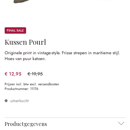
Sale
Kussen Pourl
Originele print in vintage-style.
Frisse strepen in maritieme stijl.
Hoes van puur katoen.
€ 12,95
€ 19,95
(35.09% gespart)
Prijzen incl. btw excl. verzendkosten
Productnummer:
11176
uitverkocht
Productgegevens