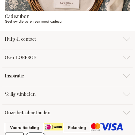
Cadeaubon
Geef uw dierbaren een mooi cadeau
Hulp & contact
Over LOBERON
Inspiratie
Veilig winkelen
Onze betaalmethoden
Vooruitbetaling
Rekening
Vooruitbetaling
Rekening