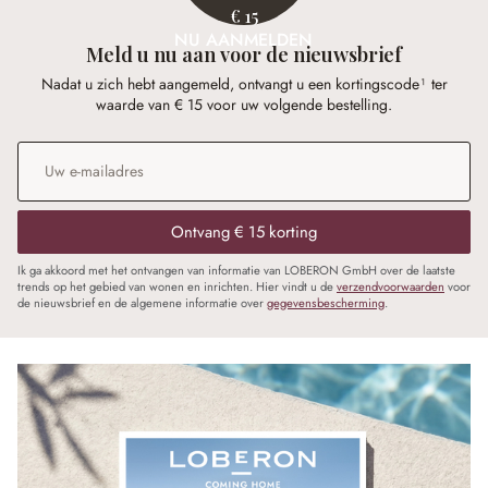
€ 15
NU AANMELDEN
Meld u nu aan voor de nieuwsbrief
Nadat u zich hebt aangemeld, ontvangt u een kortingscode¹ ter
waarde van € 15 voor uw volgende bestelling.
E-mailadres
*
Ontvang € 15 korting
Ik ga akkoord met het ontvangen van informatie van LOBERON GmbH over de laatste
trends op het gebied van wonen en inrichten. Hier vindt u de
verzendvoorwaarden
voor
de nieuwsbrief en de algemene informatie over
gegevensbescherming
.