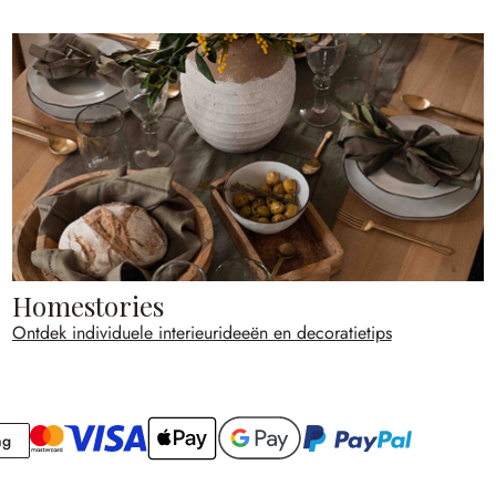
Homestories
Ontdek individuele interieurideeën en decoratietips
Rekening
ng