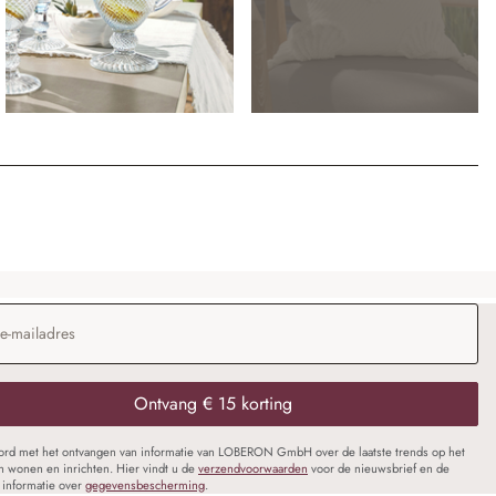
dres
*
Ontvang € 15 korting
oord met het ontvangen van informatie van LOBERON GmbH over de laatste trends op het
n wonen en inrichten. Hier vindt u de
verzendvoorwaarden
voor de nieuwsbrief en de
informatie over
gegevensbescherming
.