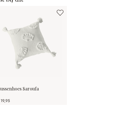
ussenhoes Saroufa
 19,95