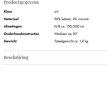
Productgegevens
Kleur
wit
Materiaal
96% katoen
,
4% viscose
Afmetingen
H/B ca. 150/200 cm
Onderhoudsinstructies
Wasbaar op 30°
Gewicht
Totaalgewicht ca. 1,8 kg
Beschrijving