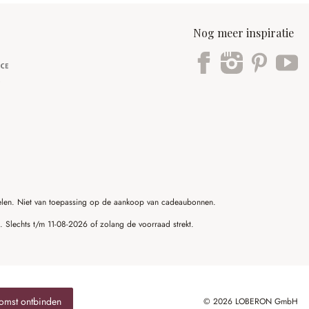
Nog meer inspiratie
ikelen. Niet van toepassing op de aankoop van cadeaubonnen.
g. Slechts t/m 11-08-2026 of zolang de voorraad strekt.
omst ontbinden
© 2026 LOBERON GmbH