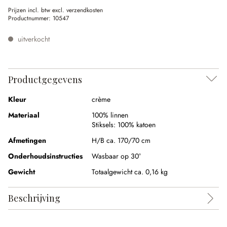
Prijzen incl. btw excl. verzendkosten
Productnummer:
10547
uitverkocht
Productgegevens
Kleur
crème
Materiaal
100% linnen
Stiksels:
100% katoen
Afmetingen
H/B ca. 170/70 cm
Onderhoudsinstructies
Wasbaar op 30°
Gewicht
Totaalgewicht ca. 0,16 kg
Beschrijving