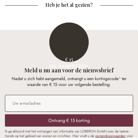
Heb je het al gezien?
€ 15
NU AANMELDEN
Meld u nu aan voor de nieuwsbrief
Nadat u zich hebt aangemeld, ontvangt u een kortingscode¹ ter
waarde van € 15 voor uw volgende bestelling.
E-mailadres
*
Ontvang € 15 korting
Ik ga akkoord met het ontvangen van informatie van LOBERON GmbH over de laatste
trends op het gebied van wonen en inrichten. Hier vindt u de
verzendvoorwaarden
voor