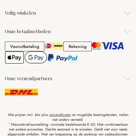
Veilig winkelen
Onze betaalmethoden
Vooruitbetaling
Rekening
Vooruitbetaling
Rekening
Onze verzendpartners
Alle prijzen incl. btw plus
verzendkosten
en mogelijke leveringskosten, indien
niet anders vermeld.
¹ Nieuwsbrief-aanmelding: minimale bestelwaarde € 60; Niet combineerbaar
met andere promoties. Slechts eenmaal in te wisselen. Geldt niet voor reeds
afgeprijsde artikelen. Niet van toepassing op de aankoop van cadeaubonnen.