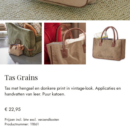
Tas Grains
Tas met hengsel en donkere print in vintage-look.
Applicaties en
handvatten van leer.
Puur katoen.
€ 22,95
Prijzen incl. btw excl. verzendkosten
Productnummer:
11861