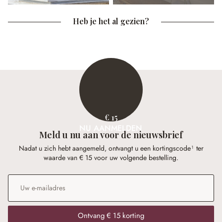
Heb je het al gezien?
€ 15
NU AANMELDEN
Meld u nu aan voor de nieuwsbrief
Nadat u zich hebt aangemeld, ontvangt u een kortingscode¹ ter
waarde van € 15 voor uw volgende bestelling.
E-mailadres
*
Ontvang € 15 korting