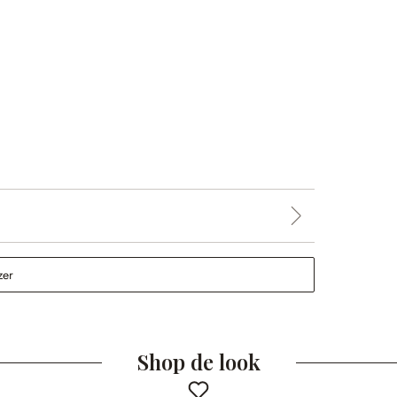
zer
Shop de look