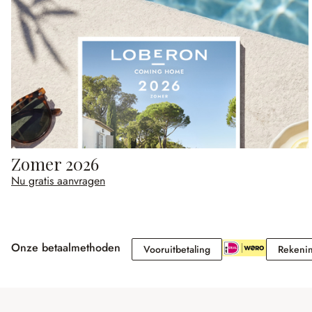
Zomer 2026
Nu gratis aanvragen
Onze betaalmethoden
Vooruitbetaling
Vooruitbetaling
Rekeni