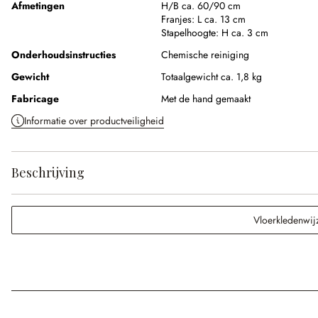
Afmetingen
H/B ca. 60/90 cm
Franjes:
L ca. 13 cm
Stapelhoogte:
H ca. 3 cm
Onderhoudsinstructies
Chemische reiniging
Gewicht
Totaalgewicht ca. 1,8 kg
Fabricage
Met de hand gemaakt
Informatie over productveiligheid
Beschrijving
Vloerkledenwij