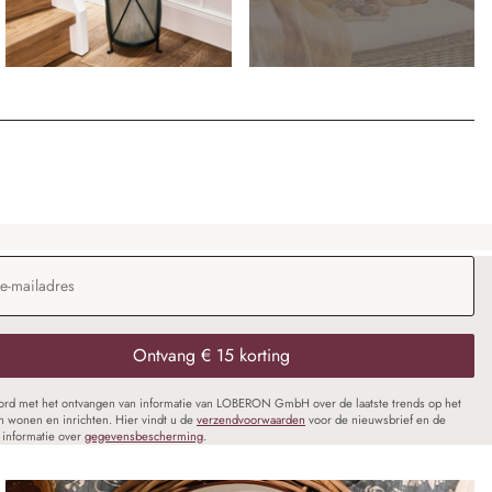
dres
*
Ontvang € 15 korting
oord met het ontvangen van informatie van LOBERON GmbH over de laatste trends op het
n wonen en inrichten. Hier vindt u de
verzendvoorwaarden
voor de nieuwsbrief en de
informatie over
gegevensbescherming
.