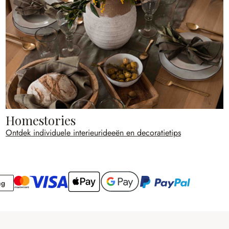
Homestories
Ontdek individuele interieurideeën en decoratietips
Rekening
ng