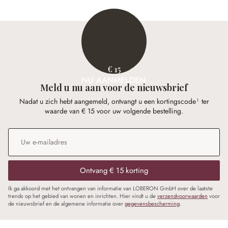
€ 15
NU AANMELDEN
Meld u nu aan voor de nieuwsbrief
Nadat u zich hebt aangemeld, ontvangt u een kortingscode¹ ter
waarde van € 15 voor uw volgende bestelling.
E-mailadres
*
Ontvang € 15 korting
Ik ga akkoord met het ontvangen van informatie van LOBERON GmbH over de laatste
trends op het gebied van wonen en inrichten. Hier vindt u de
verzendvoorwaarden
voor
de nieuwsbrief en de algemene informatie over
gegevensbescherming
.