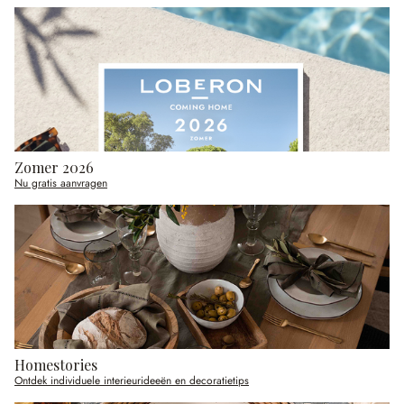
Zomer 2026
Nu gratis aanvragen
Homestories
Ontdek individuele interieurideeën en decoratietips