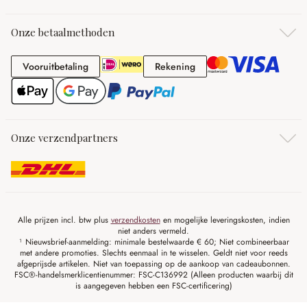
Onze betaalmethoden
Vooruitbetaling
Rekening
Vooruitbetaling
Rekening
Onze verzendpartners
Alle prijzen incl. btw plus
verzendkosten
en mogelijke leveringskosten, indien
niet anders vermeld.
¹ Nieuwsbrief-aanmelding: minimale bestelwaarde € 60; Niet combineerbaar
met andere promoties. Slechts eenmaal in te wisselen. Geldt niet voor reeds
afgeprijsde artikelen. Niet van toepassing op de aankoop van cadeaubonnen.
FSC®-handelsmerklicentienummer: FSC-C136992 (Alleen producten waarbij dit
is aangegeven hebben een FSC-certificering)