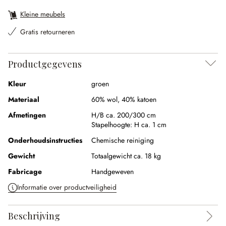
Kleine meubels
Gratis retourneren
Productgegevens
Kleur
groen
Materiaal
60% wol
,
40% katoen
Afmetingen
H/B ca. 200/300 cm
Stapelhoogte:
H ca. 1 cm
Onderhoudsinstructies
Chemische reiniging
Gewicht
Totaalgewicht ca. 18 kg
Fabricage
Handgeweven
Informatie over productveiligheid
Beschrijving