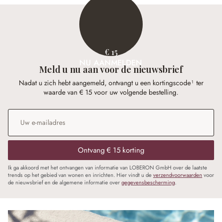
€ 15
NU AANMELDEN
Meld u nu aan voor de nieuwsbrief
Nadat u zich hebt aangemeld, ontvangt u een kortingscode¹ ter
waarde van € 15 voor uw volgende bestelling.
E-mailadres
*
Ontvang € 15 korting
Ik ga akkoord met het ontvangen van informatie van LOBERON GmbH over de laatste
trends op het gebied van wonen en inrichten. Hier vindt u de
verzendvoorwaarden
voor
de nieuwsbrief en de algemene informatie over
gegevensbescherming
.