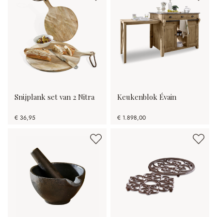
Snijplank set van 2 Nitra
Keukenblok Évain
€ 36,95
€ 1.898,00