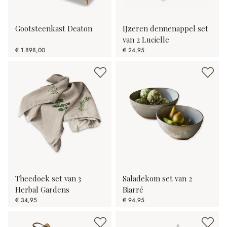
Gootsteenkast Deaton
IJzeren dennenappel set
van 2 Lucielle
€ 1.898,00
€ 24,95
Theedoek set van 3
Saladekom set van 2
Herbal Gardens
Biarré
€ 34,95
€ 94,95