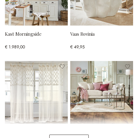
Kast Morningside
Vaas Rovinia
€ 1.989,00
€ 49,95
Gordijn Mistry
Bank Monneville