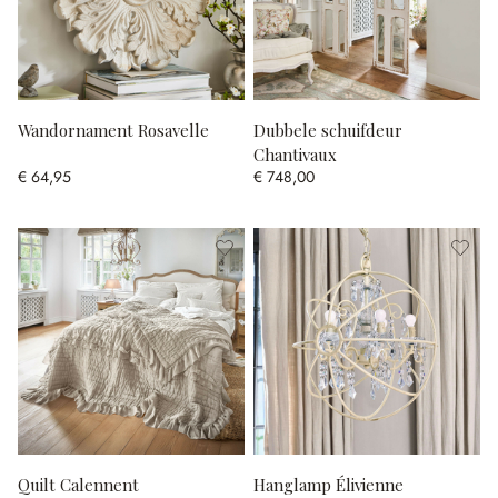
Wandornament Rosavelle
Dubbele schuifdeur
Chantivaux
€ 64,95
€ 748,00
Quilt Calennent
Hanglamp Élivienne