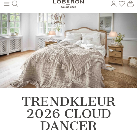
U heef
Wi
Naar de hoofdinhoud
TRENDKLEUR
2026 CLOUD
DANCER