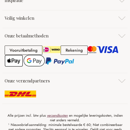
Inspiratie
Veilig winkelen
Onze betaalmethoden
Vooruitbetaling
Rekening
Vooruitbetaling
Rekening
Onze verzendpartners
Alle prijzen incl. btw plus
verzendkosten
en mogelijke leveringskosten, indien
niet anders vermeld.
¹ Nieuwsbrief-aanmelding: minimale bestelwaarde € 60; Niet combineerbaar
met andere promoties. Slechts eenmaal in te wisselen. Geldt niet voor reeds