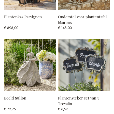
Plantenkas Parvignon
Onderstel voor plantentafel
Mairoux
€ 898,00
€ 148,00
Beeld Sullon
Plantensteker set van 3
Trevalin
€ 79,95
€ 6,95