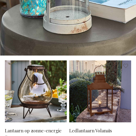
Lantaarn op zonne-energie
Ledlantaarn Volanaïs