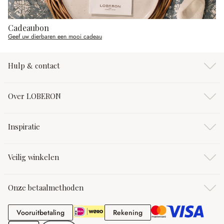
Cadeaubon
Geef uw dierbaren een mooi cadeau
Hulp & contact
Over LOBERON
Inspiratie
Veilig winkelen
Onze betaalmethoden
Vooruitbetaling
Rekening
Vooruitbetaling
Rekening