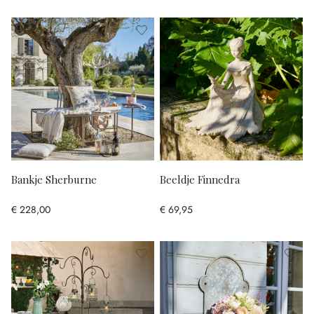
Bankje Sherburne
Beeldje Finnedra
€ 228,00
€ 69,95