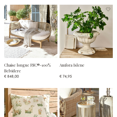
Chaise longue FSC®-100%
Amfora Islene
Belvidere
€ 848,00
€ 74,95