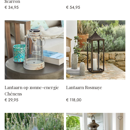
Scarron
€ 34,95
€ 54,95
Lantaarn op zonne-energie
Lantaarn Rosmaye
Chénens
€ 29,95
€ 118,00