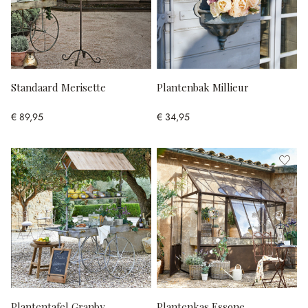
Standaard Merisette
Plantenbak Millieur
€ 89,95
€ 34,95
Plantentafel Granby
Plantenkas Essone