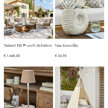
Tuinset FSC®-100% Belvidere
Vaas Korrellin
€ 1.448,00
€ 34,95