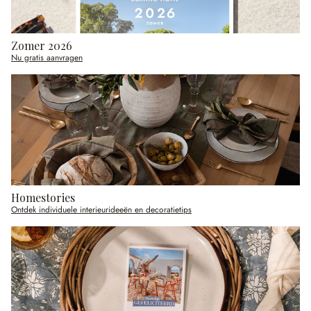
Zomer 2026
Nu gratis aanvragen
Homestories
Ontdek individuele interieurideeën en decoratietips