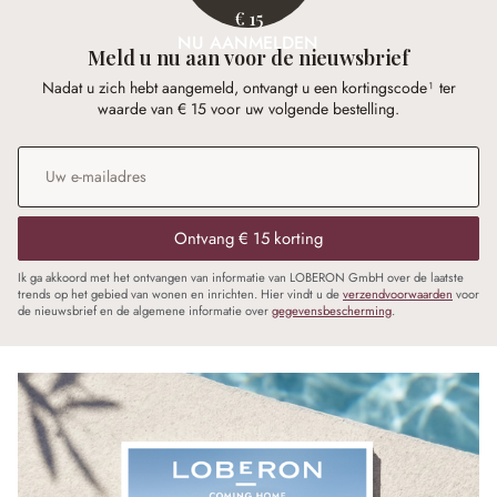
€ 15
NU AANMELDEN
Meld u nu aan voor de nieuwsbrief
Nadat u zich hebt aangemeld, ontvangt u een kortingscode¹ ter
waarde van € 15 voor uw volgende bestelling.
E-mailadres
*
Ontvang € 15 korting
Ik ga akkoord met het ontvangen van informatie van LOBERON GmbH over de laatste
trends op het gebied van wonen en inrichten. Hier vindt u de
verzendvoorwaarden
voor
de nieuwsbrief en de algemene informatie over
gegevensbescherming
.