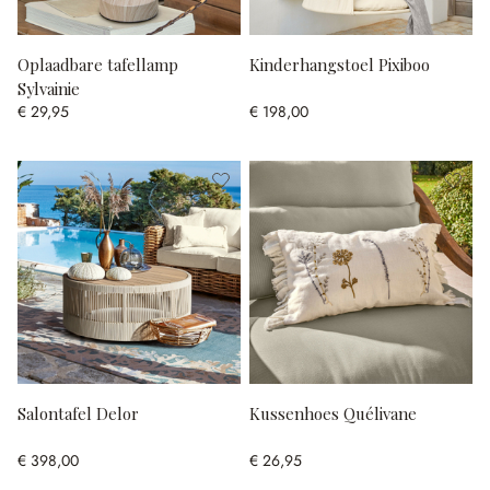
Oplaadbare tafellamp
Kinderhangstoel Pixiboo
Sylvainie
€ 29,95
€ 198,00
Salontafel Delor
Kussenhoes Quélivane
€ 398,00
€ 26,95