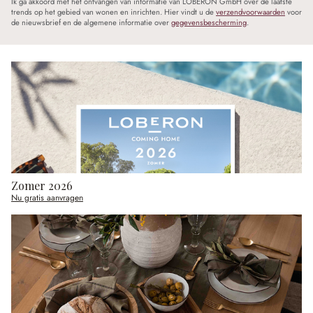
Ik ga akkoord met het ontvangen van informatie van LOBERON GmbH over de laatste
trends op het gebied van wonen en inrichten. Hier vindt u de
verzendvoorwaarden
voor
de nieuwsbrief en de algemene informatie over
gegevensbescherming
.
Zomer 2026
Nu gratis aanvragen