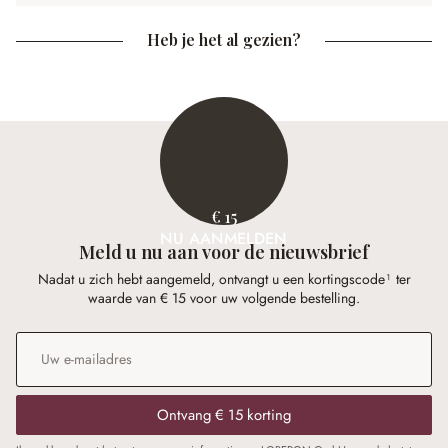
Heb je het al gezien?
€ 15
NU AANMELDEN
Meld u nu aan voor de nieuwsbrief
Nadat u zich hebt aangemeld, ontvangt u een kortingscode¹ ter
waarde van € 15 voor uw volgende bestelling.
E-mailadres
*
Ontvang € 15 korting