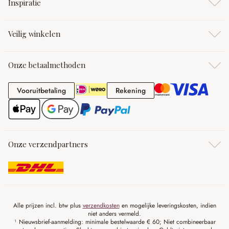
Inspiratie
Veilig winkelen
Onze betaalmethoden
Vooruitbetaling
Rekening
Vooruitbetaling
Rekening
Onze verzendpartners
Alle prijzen incl. btw plus
verzendkosten
en mogelijke leveringskosten, indien
niet anders vermeld.
¹ Nieuwsbrief-aanmelding: minimale bestelwaarde € 60; Niet combineerbaar