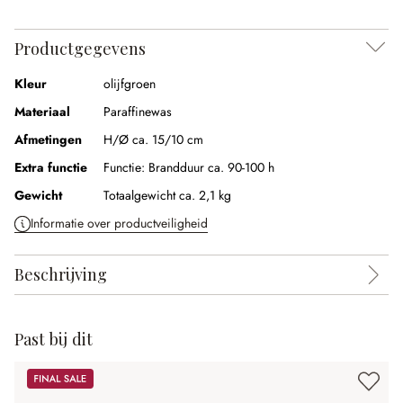
Productgegevens
Kleur
olijfgroen
Materiaal
Paraffinewas
Afmetingen
H/Ø ca. 15/10 cm
Extra functie
Functie:
Brandduur ca. 90-100 h
Gewicht
Totaalgewicht ca. 2,1 kg
Informatie over productveiligheid
Beschrijving
Past bij dit
Sale