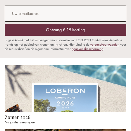
E-mailadres
*
Ontvang € 15 korting
Ik ga akkoord met het ontvangen van informatie van LOBERON GmbH over de laatste
trends op het gebied van wonen en inrichten. Hier vindt u de
verzendvoorwaarden
voor
de nieuwsbrief en de algemene informatie over
gegevensbescherming
.
Zomer 2026
Nu gratis aanvragen