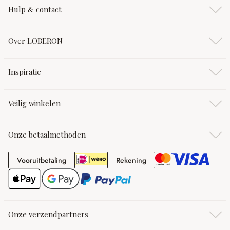
Hulp & contact
Over LOBERON
Inspiratie
Veilig winkelen
Onze betaalmethoden
Vooruitbetaling
Rekening
Vooruitbetaling
Rekening
Onze verzendpartners