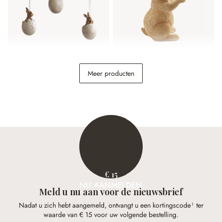
Hanger set van 3 Marlin
Sierkonijn Raniah
Meer producten
€ 14,95
€ 14,95
€ 15
NU AANMELDEN
Meld u nu aan voor de nieuwsbrief
Nadat u zich hebt aangemeld, ontvangt u een kortingscode¹ ter
waarde van € 15 voor uw volgende bestelling.