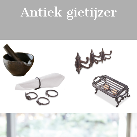
Antiek gietijzer