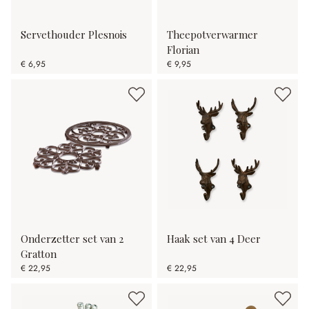
Servethouder Plesnois
Theepotverwarmer
Florian
€ 6,95
€ 9,95
Onderzetter set van 2
Haak set van 4 Deer
Gratton
€ 22,95
€ 22,95