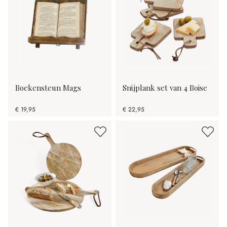
Boekensteun Mags
Snijplank set van 4 Boise
€ 19,95
€ 22,95