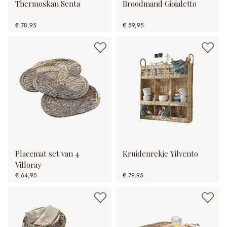
Thermoskan Senta
Broodmand Gioialetto
€ 78,95
€ 59,95
Placemat set van 4
Kruidenrekje Yilvento
Villoray
€ 64,95
€ 79,95