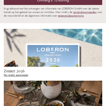
Ontvang € 15 korting
Ik ga akkoord met het ontvangen van informatie van LOBERON GmbH over de laatste
trends op het gebied van wonen en inrichten. Hier vindt u de
verzendvoorwaarden
voor
de nieuwsbrief en de algemene informatie over
gegevensbescherming
.
Zomer 2026
Nu gratis aanvragen