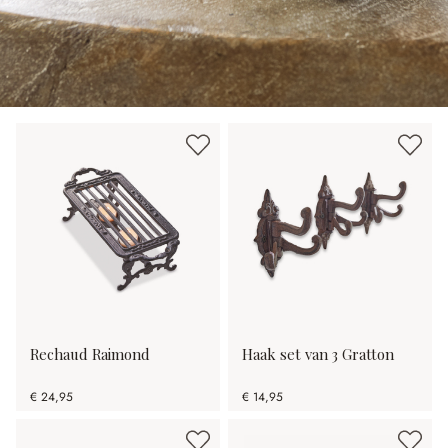
Rechaud Raimond
Haak set van 3 Gratton
€ 24,95
€ 14,95