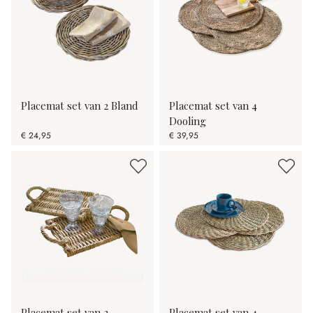
Placemat set van 2 Bland
Placemat set van 4
Dooling
€ 24,95
€ 39,95
Placemat set van 2
Placemat set van 4