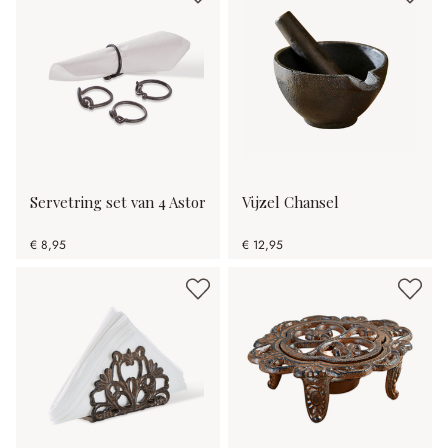
Servetring set van 4 Astor
Vijzel Chansel
€ 8,95
€ 12,95