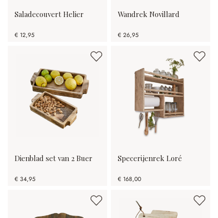
Saladecouvert Helier
Wandrek Novillard
€ 12,95
€ 26,95
Dienblad set van 2 Buer
Specerijenrek Loré
€ 34,95
€ 168,00