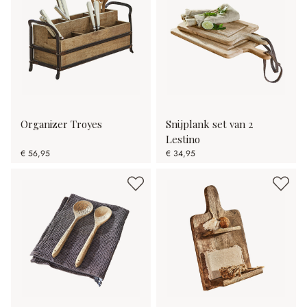
Organizer Troyes
Snijplank set van 2
Lestino
€ 56,95
€ 34,95