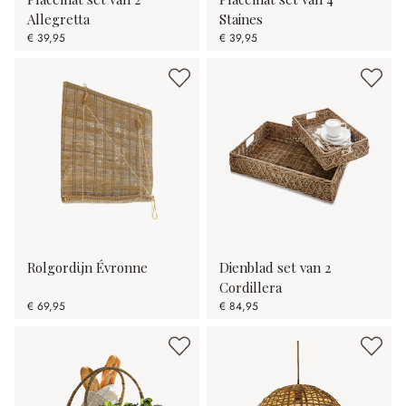
Allegretta
Staines
€ 39,95
€ 39,95
Rolgordijn Évronne
Dienblad set van 2
Cordillera
€ 69,95
€ 84,95