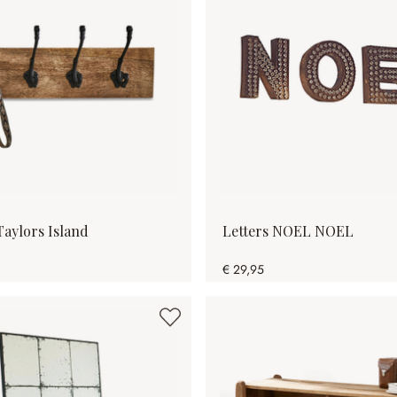
aylors Island
Letters NOEL NOEL
€ 29,95