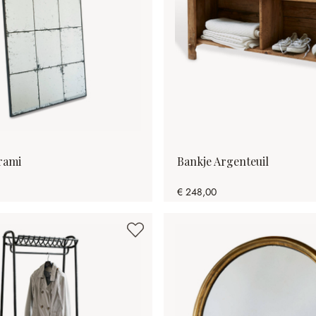
rami
Bankje Argenteuil
€ 248,00