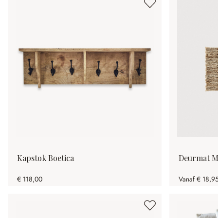
Kapstok Boetica
Deurmat 
€ 118,00
Vanaf
€ 18,9