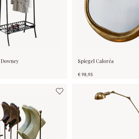
 Downey
Spiegel Caloréa
€ 98,95