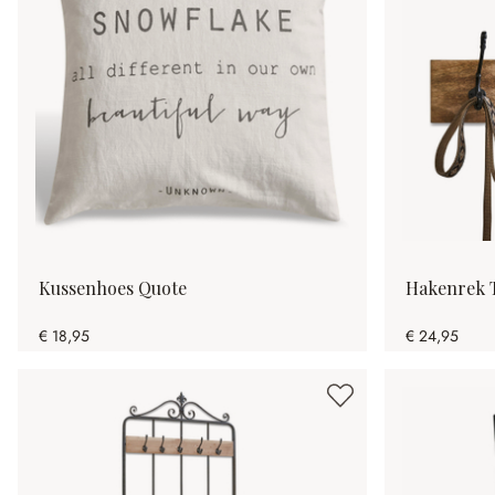
Kussenhoes Quote
Hakenrek T
€ 18,95
€ 24,95