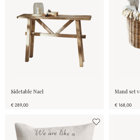
Sidetable Nael
Mand set v
€ 289,00
€ 168,00