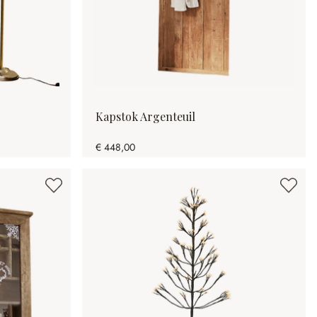
Kapstok Argenteuil
€ 448,00