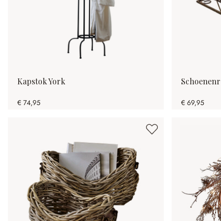
Kapstok York
Schoenenr
€ 74,95
€ 69,95