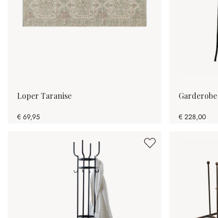
Loper Taranise
Garderobe
€ 69,95
€ 228,00