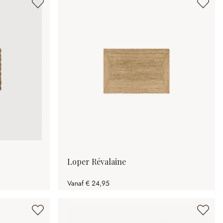
Loper Révalaine
Vanaf
€ 24,95