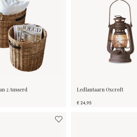
an 2 Ausserd
Ledlantaarn Oxcroft
€ 24,95