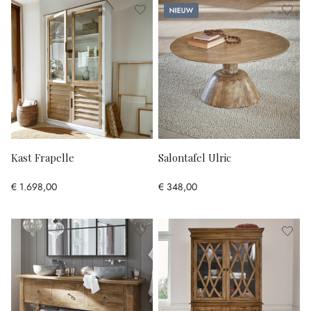
Nieuw
Kast Frapelle
Salontafel Ulric
€ 1.698,00
€ 348,00