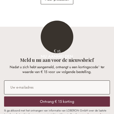
€ 198,00
€ 198,00
€ 15
NU AANMELDEN
Meld u nu aan voor de nieuwsbrief
Nadat u zich hebt aangemeld, ontvangt u een kortingscode¹ ter
waarde van € 15 voor uw volgende bestelling.
E-mailadres
*
Ontvang € 15 korting
Ik ga akkoord met het ontvangen van informatie van LOBERON GmbH over de laatste