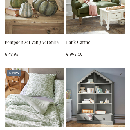
Pompoen set van 3 Veronira
Bank Carme
€ 49,95
€ 998,00
Nieuw