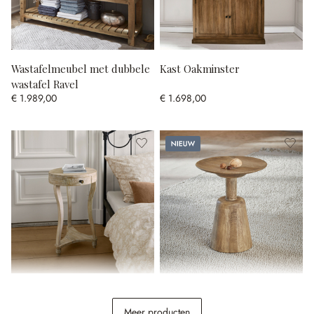
Wastafelmeubel met dubbele
Kast Oakminster
wastafel Ravel
€ 1.989,00
€ 1.698,00
Nieuw
Bijzettafel Elmbury
Bijzettafeltje Ulric
Meer producten