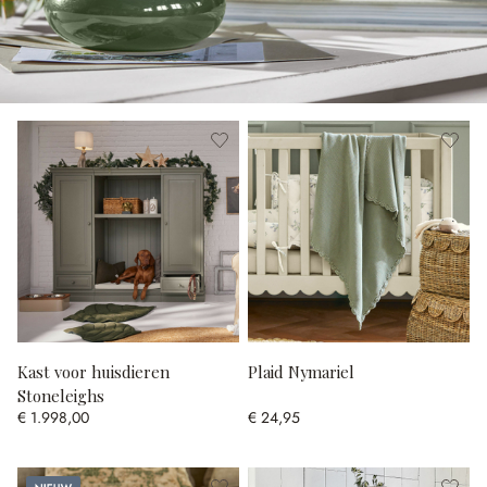
Kast voor huisdieren
Plaid Nymariel
Stoneleighs
€ 1.998,00
€ 24,95
Nieuw