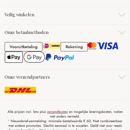
Veilig winkelen
Onze betaalmethoden
Vooruitbetaling
Rekening
Vooruitbetaling
Rekening
Onze verzendpartners
Alle prijzen incl. btw plus
verzendkosten
en mogelijke leveringskosten, indien
niet anders vermeld.
¹ Nieuwsbrief-aanmelding: minimale bestelwaarde € 60; Niet combineerbaar
met andere promoties. Slechts eenmaal in te wisselen. Geldt niet voor reeds