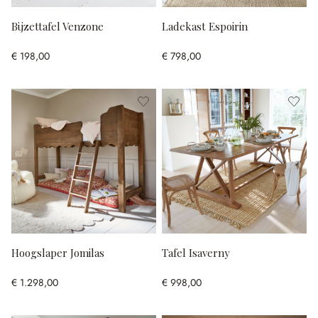
Bijzettafel Venzone
Ladekast Espoirin
€ 198,00
€ 798,00
Hoogslaper Jomilas
Tafel Isaverny
€ 1.298,00
€ 998,00