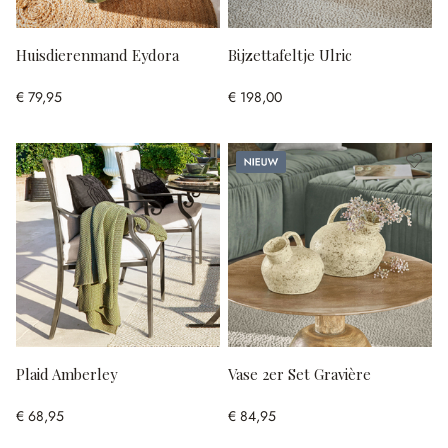
Huisdierenmand Eydora
Bijzettafeltje Ulric
€ 79,95
€ 198,00
Nieuw
Plaid Amberley
Vase 2er Set Gravière
€ 68,95
€ 84,95