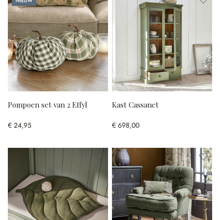
Pompoen set van 2 Effyl
Kast Cassanet
€ 24,95
€ 698,00