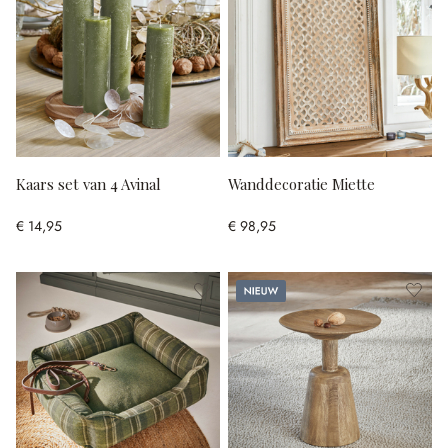
Kaars set van 4 Avinal
Wanddecoratie Miette
€ 14,95
€ 98,95
Nieuw