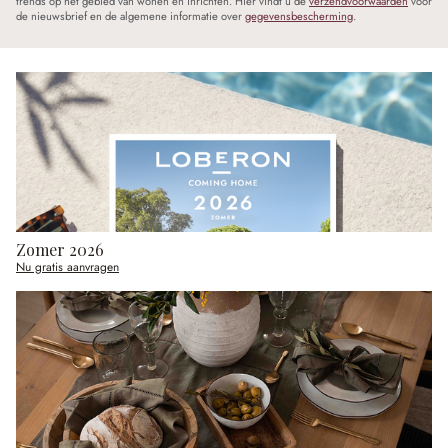
trends op het gebied van wonen en inrichten. Hier vindt u de
verzendvoorwaarden
voor
de nieuwsbrief en de algemene informatie over
gegevensbescherming
.
Zomer 2026
Nu gratis aanvragen