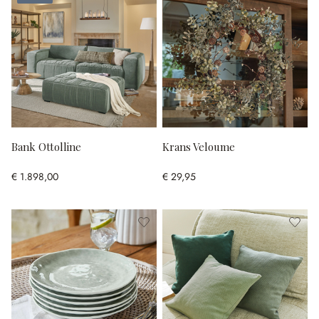
Bank Ottolline
Krans Veloume
€ 1.898,00
€ 29,95