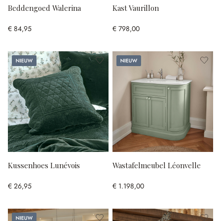
Beddengoed Walerina
Kast Vaurillon
€ 84,95
€ 798,00
Nieuw
Nieuw
Kussenhoes Lunévois
Wastafelmeubel Léonvelle
€ 26,95
€ 1.198,00
Nieuw