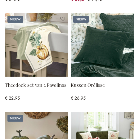
(41.69% gespart)
Nieuw
Nieuw
Theedoek set van 2 Pavolinos
Kussen Orélisse
€ 22,95
€ 26,95
Nieuw