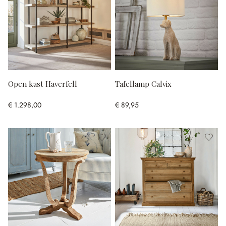
Open kast Haverfell
Tafellamp Calvix
€ 1.298,00
€ 89,95