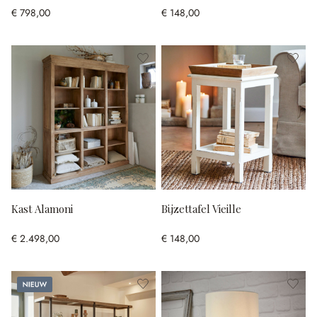
€ 798,00
€ 148,00
Kast Alamoni
Bijzettafel Vieille
€ 2.498,00
€ 148,00
Nieuw