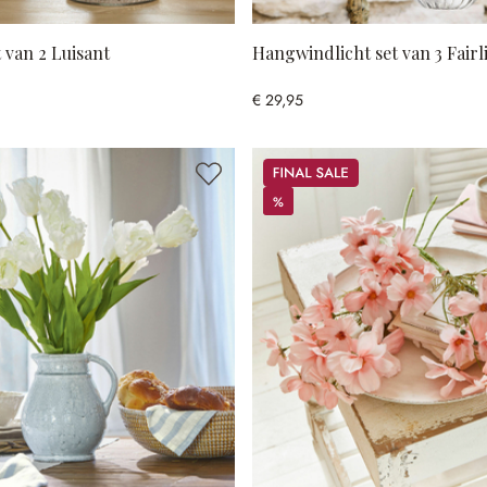
 van 2 Luisant
Hangwindlicht set van 3 Fairl
€ 29,95
Sale
%
%