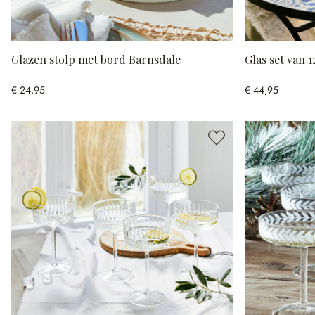
Glazen stolp met bord Barnsdale
Glas set van 
€ 24,95
€ 44,95