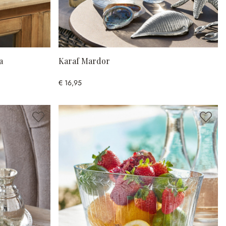
a
Karaf Mardor
€ 16,95