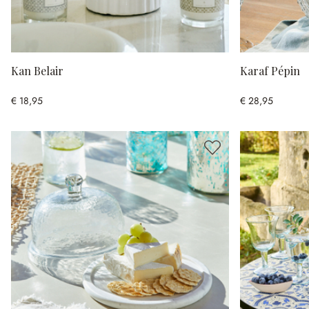
Kan Belair
Karaf Pépin
€ 18,95
€ 28,95