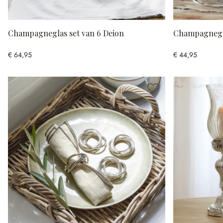
Champagneglas set van 6 Deion
Champagnegl
€ 64,95
€ 44,95