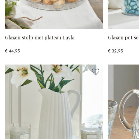
Glazen stolp met plateau Layla
Glazen pot se
€ 44,95
€ 32,95