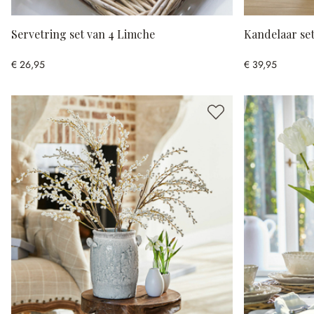
Servetring set van 4 Limche
Kandelaar set
€ 26,95
€ 39,95