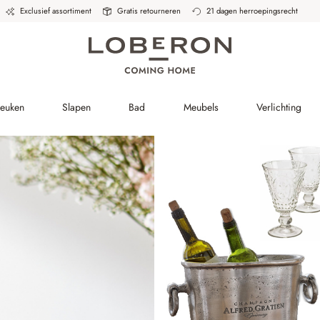
Exclusief assortiment
Gratis retourneren
21 dagen herroepingsrecht
Keuken
Slapen
Bad
Meubels
Verlichting