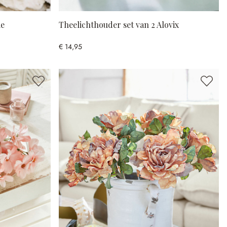
ie
Theelichthouder set van 2 Alovix
€ 14,95