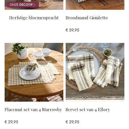
ONZE
DECOTIP
Herfstige bloemenpracht
Broodmand Gioialetto
€ 59,95
Placemat set van 4 Marrowby
Servet set van 4 Ellory
€ 29,95
€ 29,95