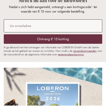
Meld u nu aan voor de nieuwsbrief
Nadat u zich hebt aangemeld, ontvangt u een kortingscode¹ ter
waarde van € 15 voor uw volgende bestelling.
E-mailadres
*
Ontvang € 15 korting
Ik ga akkoord met het ontvangen van informatie van LOBERON GmbH over de laatste
trends op het gebied van wonen en inrichten. Hier vindt u de
verzendvoorwaarden
voor
de nieuwsbrief en de algemene informatie over
gegevensbescherming
.