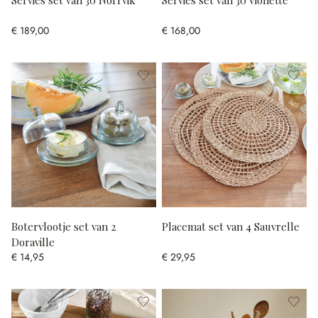
Servies set van 30 Norrvik
Servies set van 30 Vionette
€ 189,00
€ 168,00
Botervlootje set van 2
Placemat set van 4 Sauvrelle
Doraville
€ 14,95
€ 29,95