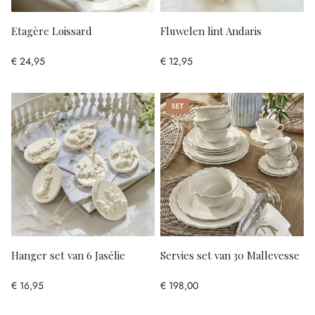
Etagère Loissard
Fluwelen lint Andaris
€ 24,95
€ 12,95
Set
Hanger set van 6 Jasélie
Servies set van 30 Mallevesse
€ 16,95
€ 198,00