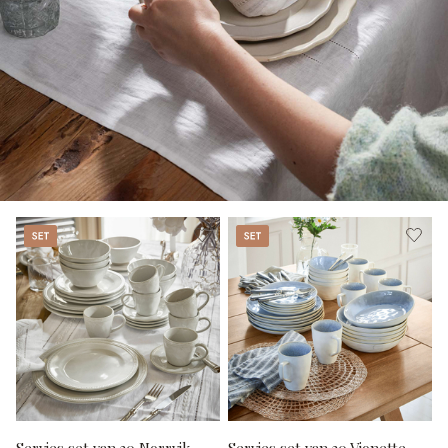
Set
Set