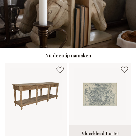
Nu decotip namaken
Vloerkleed Lortet