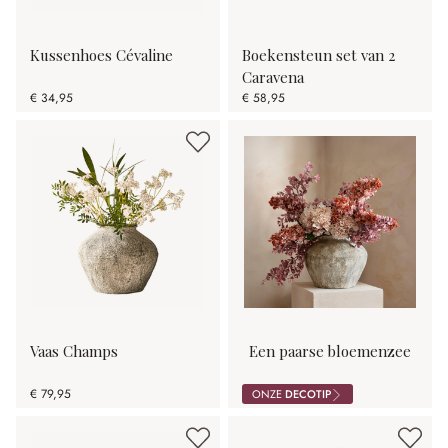
Kussenhoes Cévaline
Boekensteun set van 2
Caravena
€ 34,95
€ 58,95
Vaas Champs
Een paarse bloemenzee
€ 79,95
ONZE
DECOTIP