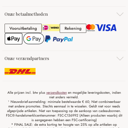
Onze betaalmethoden
Vooruitbetaling
Rekening
Vooruitbetaling
Rekening
Onze verzendpartners
Alle prijzen incl. btw plus
verzendkosten
en mogelijke leveringskosten, indien
niet anders vermeld.
¹ Nieuwsbrief-aanmelding: minimale bestelwaarde € 60; Niet combineerbaar
met andere promoties. Slechts eenmaal in te wisselen. Geldt niet voor reeds
afgeprijsde artikelen. Niet van toepassing op de aankoop van cadeaubonnen.
FSC®-handelsmerklicentienummer: FSC-C136992 (Alleen producten waarbij dit
is aangegeven hebben een FSC-certificering)
* FINAL SALE: de extra korting ter hoogte van 25% op alle artikelen op