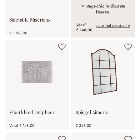
Vintage-chic in discrete
kleuren.
Sidetable Misérieux
Vanaf
naar het product »
€ 148,00
€ 1.198,00
Vloerkleed Delpheer
Spiegel Aimorie
Vanaf
€ 148,00
€ 348,00