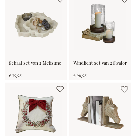
Schaal set van 2 Melisune
Windlicht set van 2 Sivalor
€ 79,95
€ 98,95