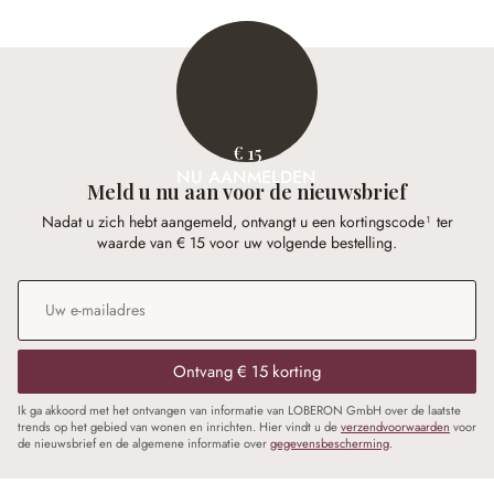
€ 15
NU AANMELDEN
Meld u nu aan voor de nieuwsbrief
Nadat u zich hebt aangemeld, ontvangt u een kortingscode¹ ter
waarde van € 15 voor uw volgende bestelling.
E-mailadres
*
Ontvang € 15 korting
Ik ga akkoord met het ontvangen van informatie van LOBERON GmbH over de laatste
trends op het gebied van wonen en inrichten. Hier vindt u de
verzendvoorwaarden
voor
de nieuwsbrief en de algemene informatie over
gegevensbescherming
.