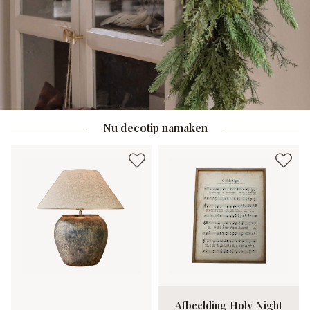
Nu decotip namaken
Afbeelding Holy Night