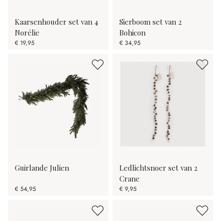
Kaarsenhouder set van 4
Sierboom set van 2
Norélie
Bohicon
€ 19,95
€ 34,95
Guirlande Julien
Ledlichtsnoer set van 2
Crane
€ 54,95
€ 9,95