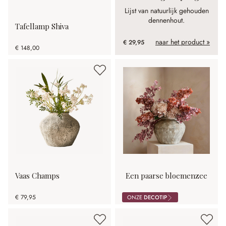
Lijst van natuurlijk gehouden
dennenhout.
Tafellamp Shiva
naar het product »
€ 29,95
€ 148,00
Vaas Champs
Een paarse bloemenzee
€ 79,95
ONZE
DECOTIP