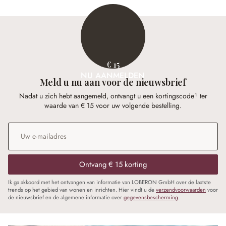
€ 15
NU AANMELDEN
Meld u nu aan voor de nieuwsbrief
Nadat u zich hebt aangemeld, ontvangt u een kortingscode¹ ter
waarde van € 15 voor uw volgende bestelling.
E-mailadres
*
Ontvang € 15 korting
Ik ga akkoord met het ontvangen van informatie van LOBERON GmbH over de laatste
trends op het gebied van wonen en inrichten. Hier vindt u de
verzendvoorwaarden
voor
de nieuwsbrief en de algemene informatie over
gegevensbescherming
.