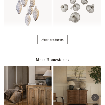
Kerstversiering set van 6
Kerstversiering set van 6
Meer producten
Éva
Cheshire
€ 34,95
€ 22,95
Meer Homestories