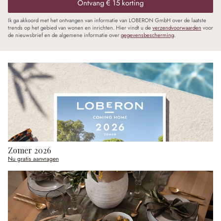
Ontvang € 15 korting
Ik ga akkoord met het ontvangen van informatie van LOBERON GmbH over de laatste
trends op het gebied van wonen en inrichten. Hier vindt u de
verzendvoorwaarden
voor
de nieuwsbrief en de algemene informatie over
gegevensbescherming
.
Zomer 2026
Nu gratis aanvragen