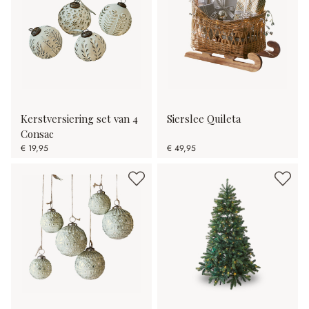
Kerstversiering set van 4
Sierslee Quileta
Consac
€ 19,95
€ 49,95