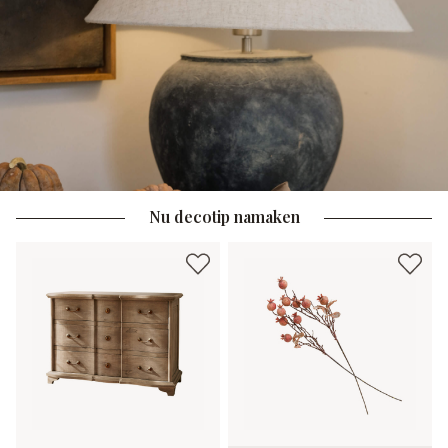
Nu decotip namaken