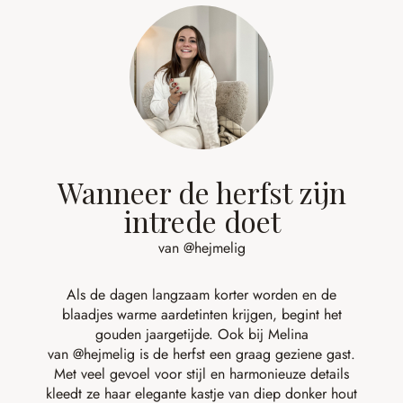
Wanneer de herfst zijn
intrede doet
van @hejmelig
Als de dagen langzaam korter worden en de
blaadjes warme aardetinten krijgen, begint het
gouden jaargetijde. Ook bij Melina
van
@hejmelig
is de herfst een graag geziene gast.
Met veel gevoel voor stijl en harmonieuze details
kleedt ze haar elegante kastje van diep donker hout