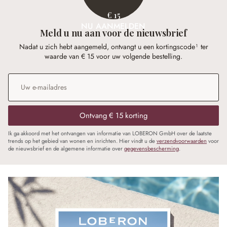
€ 15
NU AANMELDEN
Meld u nu aan voor de nieuwsbrief
Nadat u zich hebt aangemeld, ontvangt u een kortingscode¹ ter
waarde van € 15 voor uw volgende bestelling.
E-mailadres
*
Ontvang € 15 korting
Ik ga akkoord met het ontvangen van informatie van LOBERON GmbH over de laatste
trends op het gebied van wonen en inrichten. Hier vindt u de
verzendvoorwaarden
voor
de nieuwsbrief en de algemene informatie over
gegevensbescherming
.