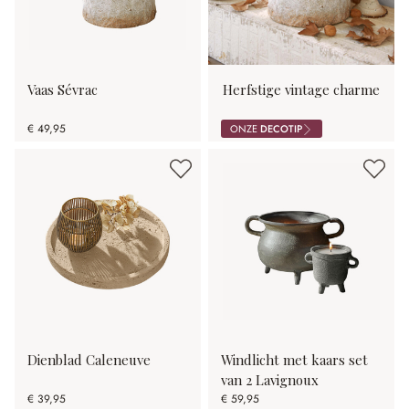
Vaas Sévrac
Herfstige vintage charme
€ 49,95
ONZE
DECOTIP
Dienblad Caleneuve
Windlicht met kaars set
van 2 Lavignoux
€ 39,95
€ 59,95