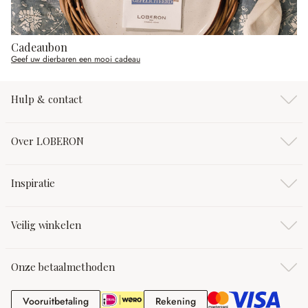
Cadeaubon
Geef uw dierbaren een mooi cadeau
Hulp & contact
Over LOBERON
Inspiratie
Veilig winkelen
Onze betaalmethoden
Vooruitbetaling
Rekening
Vooruitbetaling
Rekening