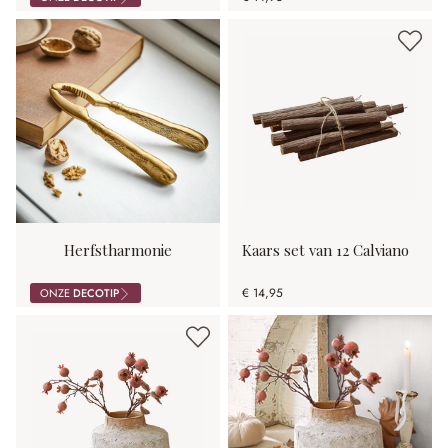
Herfstharmonie
Kaars set van 12 Calviano
€ 14,95
ONZE
DECOTIP