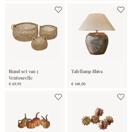
Mand set van 3
Tafellamp Shiva
Ventourelle
€ 69,95
€ 148,00