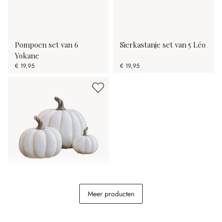
Pompoen set van 6
Sierkastanje set van 5 Léo
Yokane
€ 19,95
€ 19,95
Pompoen set van 3 Elrik
Meer producten
€ 38,95