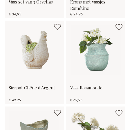
Vaas set van 3 Orvellas
Krans met vaasjes
Romévine
€ 34,95
€ 24,95
Sierpot Chêne d'Argent
Vaas Rosamonde
€ 49,95
€ 69,95