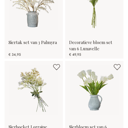
Siertak set van 3 Palmyra
Decoratieve bloem set
van 6 Lunavelle
€ 34,95
€ 49,95
Sierboeket Lorraine
Sierbloem set van 6