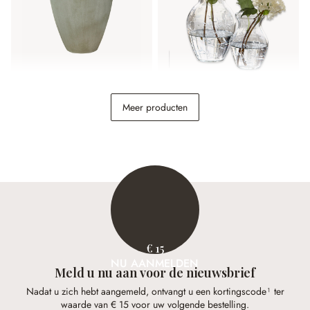
Vaas Yasillo
Vaas set van 2 Paimpont
Meer producten
€ 59,95
€ 18,95
€ 15
NU AANMELDEN
Meld u nu aan voor de nieuwsbrief
Nadat u zich hebt aangemeld, ontvangt u een kortingscode¹ ter
waarde van € 15 voor uw volgende bestelling.