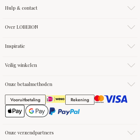
Hulp & contact
Over LOBERON
Inspiratie
Veilig winkelen
Onze betaalmethoden
Vooruitbetaling
Rekening
Vooruitbetaling
Rekening
Onze verzendpartners