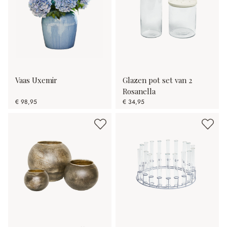
Vaas Uxemir
Glazen pot set van 2
Rosanella
€ 98,95
€ 34,95