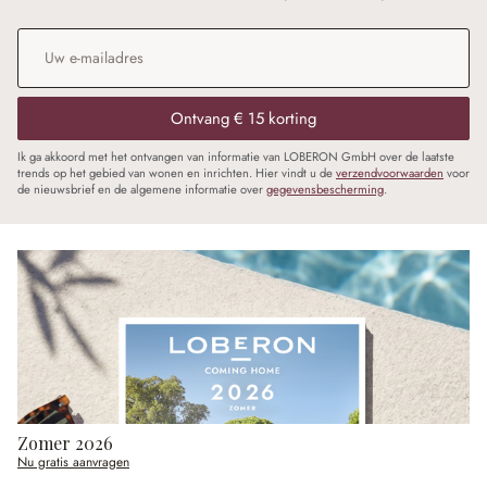
E-mailadres
*
Ontvang € 15 korting
Ik ga akkoord met het ontvangen van informatie van LOBERON GmbH over de laatste
trends op het gebied van wonen en inrichten. Hier vindt u de
verzendvoorwaarden
voor
de nieuwsbrief en de algemene informatie over
gegevensbescherming
.
Zomer 2026
Nu gratis aanvragen