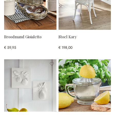
Broodmand Gioialetto
Stoel Kary
€ 59,95
€ 198,00