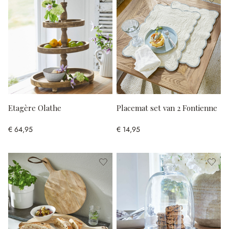
Etagère Olathe
Placemat set van 2 Fontienne
€ 64,95
€ 14,95