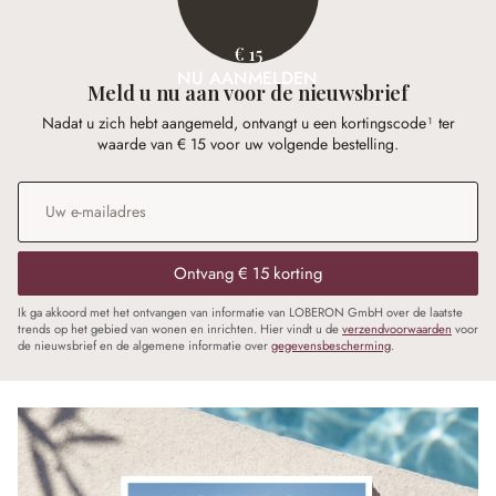
€ 15
NU AANMELDEN
Meld u nu aan voor de nieuwsbrief
Nadat u zich hebt aangemeld, ontvangt u een kortingscode¹ ter
waarde van € 15 voor uw volgende bestelling.
E-mailadres
*
Ontvang € 15 korting
Ik ga akkoord met het ontvangen van informatie van LOBERON GmbH over de laatste
trends op het gebied van wonen en inrichten. Hier vindt u de
verzendvoorwaarden
voor
de nieuwsbrief en de algemene informatie over
gegevensbescherming
.