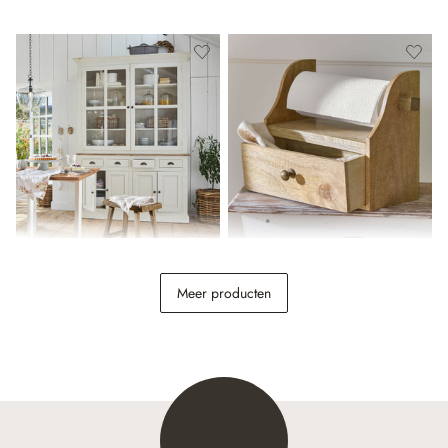
Kast Morningside
Organizer Roisenn
Meer producten
€ 1.989,00
€ 44,95