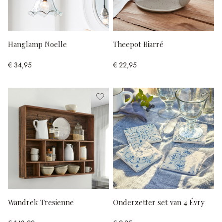
Hanglamp Noelle
Theepot Biarré
€ 34,95
€ 22,95
Wandrek Tresienne
Onderzetter set van 4 Évry