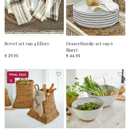
Servet set van 4 Ellory
Dessertbordje set van 6
Biarré
€ 29,95
€ 44,95
Sale
%
%