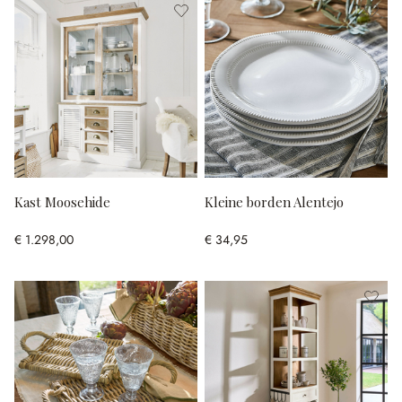
Kast Moosehide
Kleine borden Alentejo
€ 1.298,00
€ 34,95