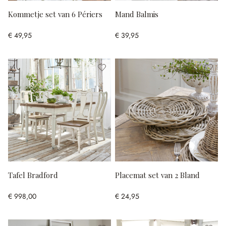
Kommetje set van 6 Périers
Mand Balmis
€ 49,95
€ 39,95
Tafel Bradford
Placemat set van 2 Bland
€ 998,00
€ 24,95