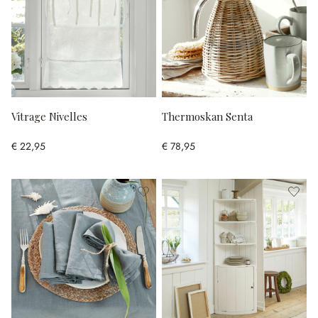
Vitrage Nivelles
Thermoskan Senta
€ 22,95
€ 78,95