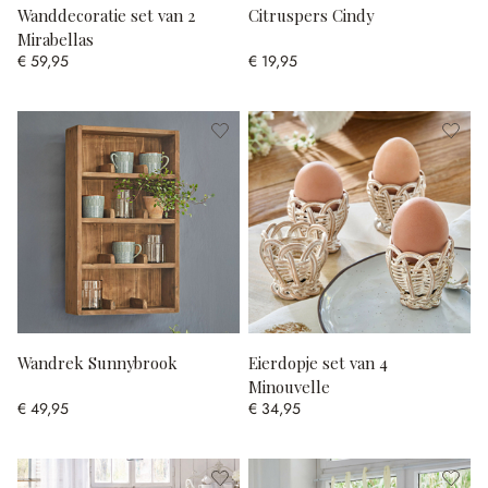
Wanddecoratie set van 2
Citruspers Cindy
Mirabellas
€ 59,95
€ 19,95
Wandrek Sunnybrook
Eierdopje set van 4
Minouvelle
€ 49,95
€ 34,95