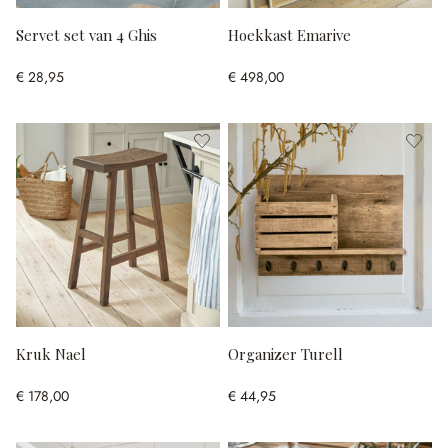
Servet set van 4 Ghis
Hoekkast Emarive
€ 28,95
€ 498,00
Kruk Nael
Organizer Turell
€ 178,00
€ 44,95