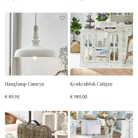
Hanglamp Camryn
Keukenblok Catigny
€ 89,95
€ 989,00