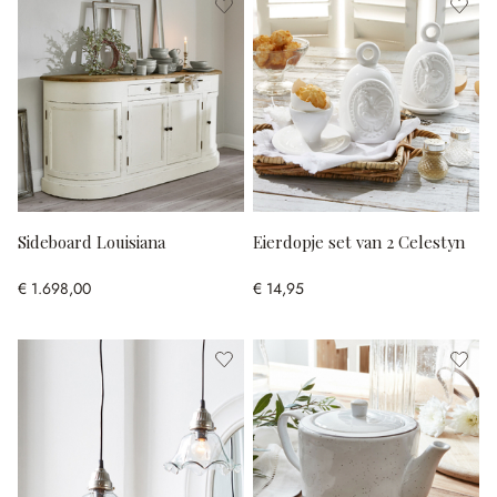
Sideboard Louisiana
Eierdopje set van 2 Celestyn
€ 1.698,00
€ 14,95