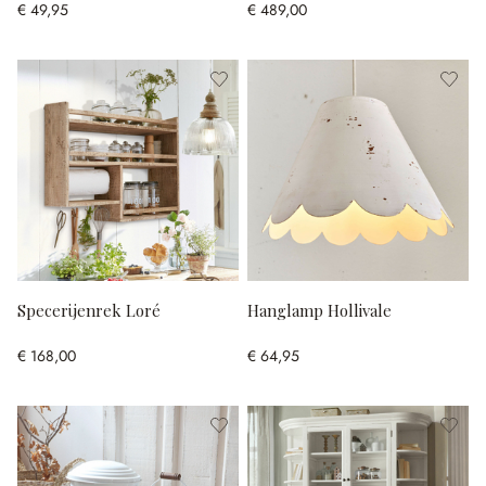
€ 49,95
€ 489,00
Specerijenrek Loré
Hanglamp Hollivale
€ 168,00
€ 64,95