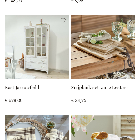
€ 148,00
€ 9,95
Kast Jarrowfield
Snijplank set van 2 Lestino
€ 698,00
€ 34,95