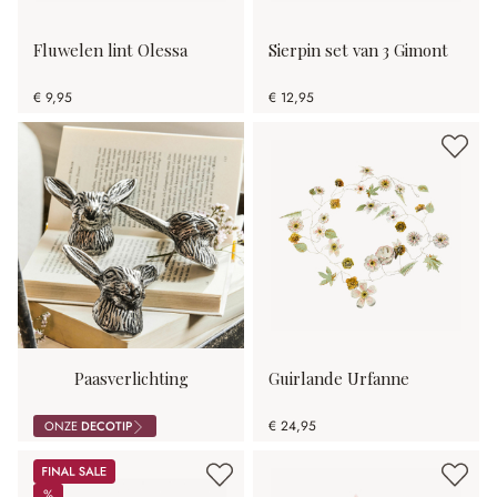
Fluwelen lint Olessa
Sierpin set van 3 Gimont
€ 9,95
€ 12,95
Paasverlichting
Guirlande Urfanne
€ 24,95
ONZE
DECOTIP
Sale
%