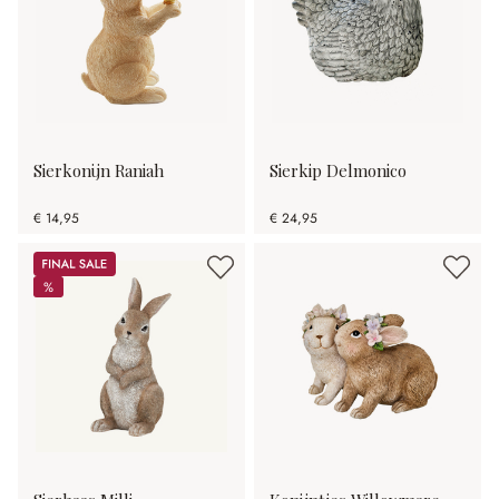
Sierkonijn Raniah
Sierkip Delmonico
€ 14,95
€ 24,95
Sale
%
%