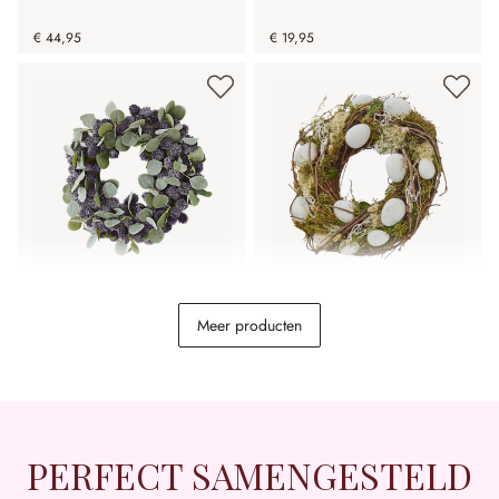
€ 44,95
€ 19,95
Krans Épine
Krans Lune
Meer producten
€ 44,95
€ 24,95
PERFECT SAMENGESTELD