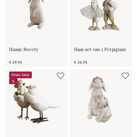
Haasje Sweety
Haas set van 2 Perpignan
€ 29,95
€ 34,95
Sale
%
%