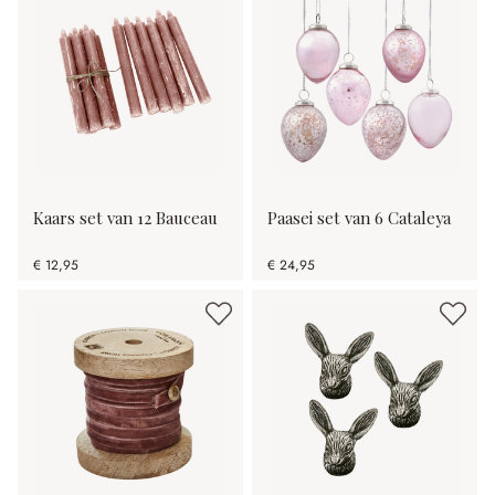
Kaars set van 12 Bauceau
Paasei set van 6 Cataleya
€ 12,95
€ 24,95