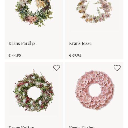
Krans Parélys
Krans Jesse
€ 44,95
€ 69,95
Krans Kolton
Krans Garlan