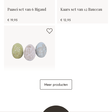
Paasei set van 6 Rigaud
Kaars set van 12 Bauceau
€ 19,95
€ 12,95
Paasei set van 3 Fauverine
Meer producten
€ 12,95