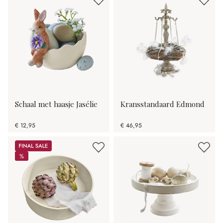
Schaal met haasje Jasélie
Kransstandaard Edmond
€ 12,95
€ 46,95
Sale
%
%