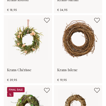
€ 18,95
€ 34,95
Krans Chérisse
Krans Islene
€ 39,95
€ 19,95
Sale
%
%