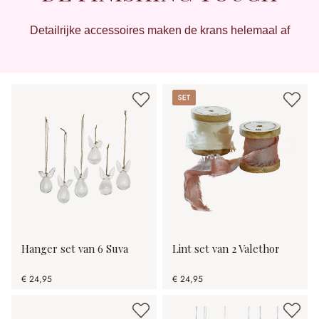
Detailrijke accessoires maken de krans helemaal af
Set
Hanger set van 6 Suva
Lint set van 2 Valethor
€ 24,95
€ 24,95