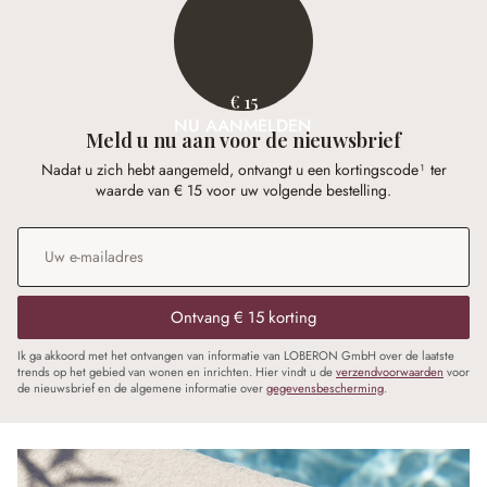
€ 15
NU AANMELDEN
Meld u nu aan voor de nieuwsbrief
Nadat u zich hebt aangemeld, ontvangt u een kortingscode¹ ter
waarde van € 15 voor uw volgende bestelling.
E-mailadres
*
Ontvang € 15 korting
Ik ga akkoord met het ontvangen van informatie van LOBERON GmbH over de laatste
trends op het gebied van wonen en inrichten. Hier vindt u de
verzendvoorwaarden
voor
de nieuwsbrief en de algemene informatie over
gegevensbescherming
.