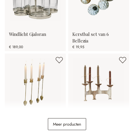
Windlicht Gjaloran
Kerstbal set van 6
Bellezia
€ 189,00
€ 19,95
Kaarsenhouder set van 4
Kaarsenhouder Tarimor
Meer producten
Norélie