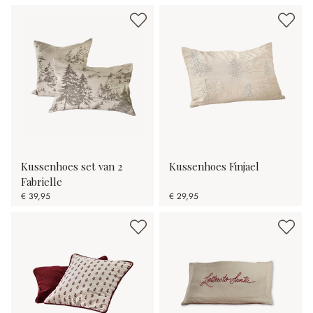
Kussenhoes set van 2
Kussenhoes Finjael
Fabrielle
€ 39,95
€ 29,95