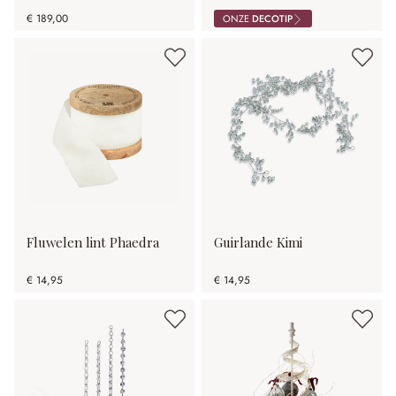
€ 189,00
ONZE
DECOTIP
Fluwelen lint Phaedra
Guirlande Kimi
€ 14,95
€ 14,95