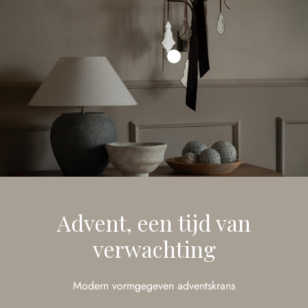
Advent, een tijd van
verwachting
Modern vormgegeven adventskrans