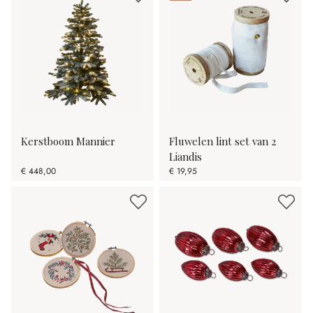
Kerstboom Mannier
Fluwelen lint set van 2
Liandis
€ 448,00
€ 19,95