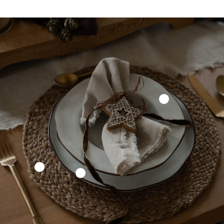
€ 19,95
€ 44,95