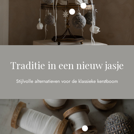
Traditie in een nieuw jasje
Stijlvolle alternatieven voor de klassieke kerstboom