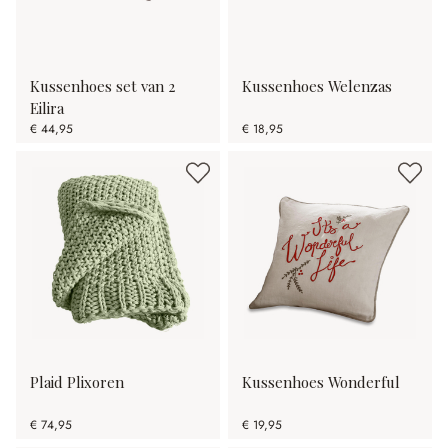
Kussenhoes set van 2
Kussenhoes Welenzas
Eilira
€ 44,95
€ 18,95
Plaid Plixoren
Kussenhoes Wonderful
€ 74,95
€ 19,95