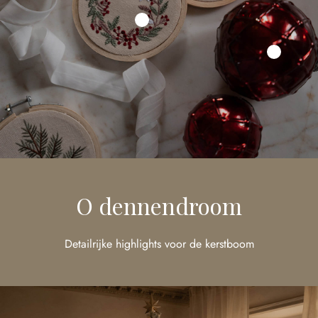
O dennendroom
Detailrijke highlights voor de kerstboom