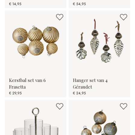
€ 14,95
€ 54,95
Kerstbal set van 6
Hanger set van 4
Frasetta
Géraudet
€ 29,95
€ 24,95