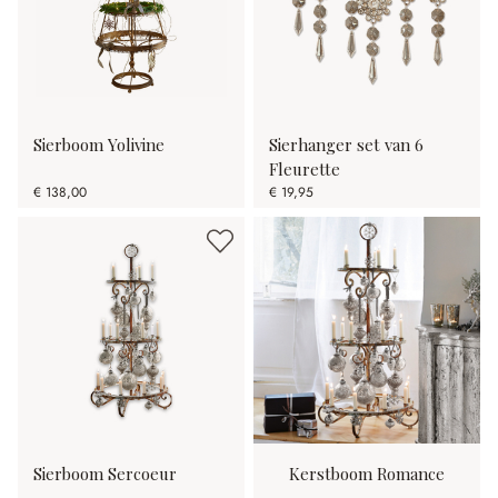
Sierboom Yolivine
Sierhanger set van 6
Fleurette
€ 138,00
€ 19,95
Sierboom Sercoeur
Kerstboom Romance