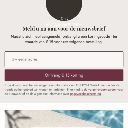
€ 15
NU AANMELDEN
Meld u nu aan voor de nieuwsbrief
Nadat u zich hebt aangemeld, ontvangt u een kortingscode¹ ter
waarde van € 15 voor uw volgende bestelling.
E-mailadres
*
Ontvang € 15 korting
Ik ga akkoord met het ontvangen van informatie van LOBERON GmbH over de laatste
trends op het gebied van wonen en inrichten. Hier vindt u de
verzendvoorwaarden
voor
de nieuwsbrief en de algemene informatie over
gegevensbescherming
.