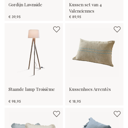
Gordijn Lawnside
Kussen set van 4
Valenciennes
€ 39,95
€ 89,95
Staande lamp Troisième
Kussenhoes Arrentès
€ 98,95
€ 18,95