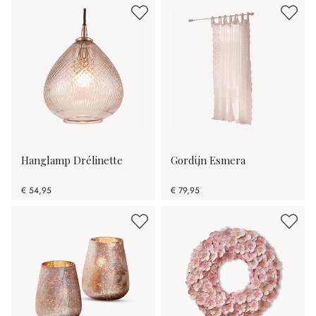
Hanglamp Drélinette
Gordijn Esmera
€ 54,95
€ 79,95