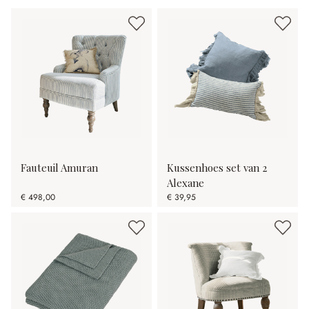
Fauteuil Amuran
Kussenhoes set van 2
Alexane
€ 498,00
€ 39,95