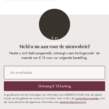
€ 15
NU AANMELDEN
Meld u nu aan voor de nieuwsbrief
Nadat u zich hebt aangemeld, ontvangt u een kortingscode¹ ter
waarde van € 15 voor uw volgende bestelling.
E-mailadres
*
Ontvang € 15 korting
Ik ga akkoord met het ontvangen van informatie van LOBERON GmbH over de laatste
trends op het gebied van wonen en inrichten. Hier vindt u de
verzendvoorwaarden
voor
de nieuwsbrief en de algemene informatie over
gegevensbescherming
.