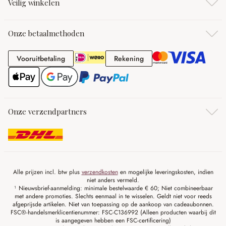
Veilig winkelen
Onze betaalmethoden
Vooruitbetaling
Rekening
Vooruitbetaling
Rekening
Onze verzendpartners
Alle prijzen incl. btw plus
verzendkosten
en mogelijke leveringskosten, indien
niet anders vermeld.
¹ Nieuwsbrief-aanmelding: minimale bestelwaarde € 60; Niet combineerbaar
met andere promoties. Slechts eenmaal in te wisselen. Geldt niet voor reeds
afgeprijsde artikelen. Niet van toepassing op de aankoop van cadeaubonnen.
FSC®-handelsmerklicentienummer: FSC-C136992 (Alleen producten waarbij dit
is aangegeven hebben een FSC-certificering)