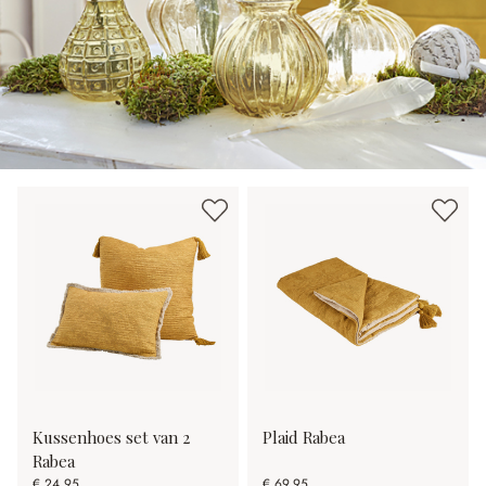
Kussenhoes set van 2
Plaid Rabea
Rabea
€ 24,95
€ 69,95