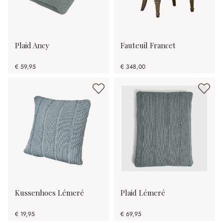
Plaid Ancy
Fauteuil Francet
€ 59,95
€ 348,00
Kussenhoes Lémeré
Plaid Lémeré
€ 19,95
€ 69,95