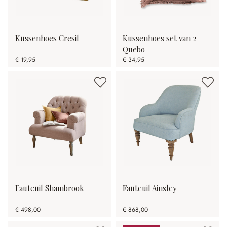
Kussenhoes Cresil
Kussenhoes set van 2
Quebo
€ 19,95
€ 34,95
Fauteuil Shambrook
Fauteuil Ainsley
€ 498,00
€ 868,00