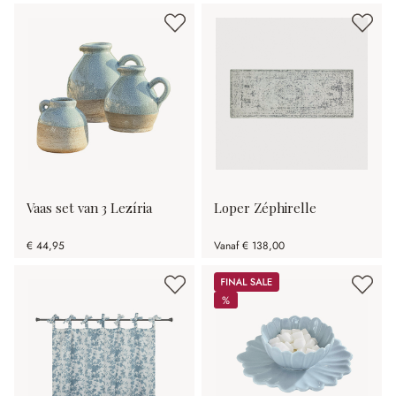
Vaas set van 3 Lezíria
Loper Zéphirelle
€ 44,95
Vanaf
€ 138,00
Sale
%
%