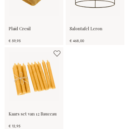
Plaid Cresil
Salontafel Leron
€ 59,95
€ 468,00
Kaars set van 12 Bauceau
€ 12,95